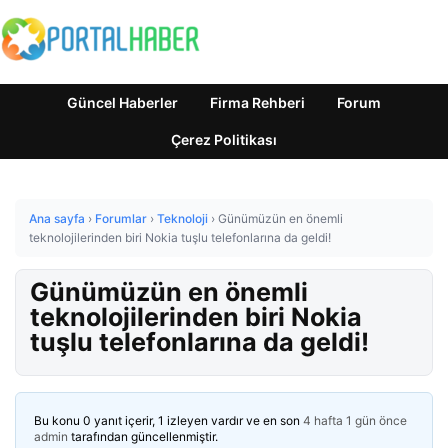
Güncel Haberler
Firma Rehberi
Forum
Çerez Politikası
Ana sayfa
›
Forumlar
›
Teknoloji
›
Günümüzün en önemli
teknolojilerinden biri Nokia tuşlu telefonlarına da geldi!
Günümüzün en önemli
teknolojilerinden biri Nokia
tuşlu telefonlarına da geldi!
Bu konu 0 yanıt içerir, 1 izleyen vardır ve en son
4 hafta 1 gün önce
admin
tarafından güncellenmiştir.