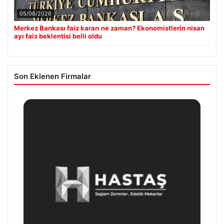
05/08/2026
Merkez Bankası faiz kararı ne zaman? Ekonomistlerin nisan
ayı faiz beklentisi belli oldu
Son Eklenen Firmalar