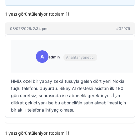
1 yazı görüntüleniyor (toplam 1)
08/07/2026: 2:34 pm
#32979
A
admin
Anahtar yönetici
HMD, özel bir yapay zekâ tuşuyla gelen dört yeni Nokia
tuşlu telefonu duyurdu. Sikey AI destekli asistan ilk 180
gün ücretsiz; sonrasında ise abonelik gerektiriyor. İşin
dikkat çekici yanı ise bu aboneliğin satın alınabilmesi için
bir akıllı telefona ihtiyaç olması.
1 yazı görüntüleniyor (toplam 1)