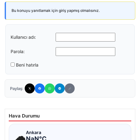
Bu konuyu yanıtlamak için giriş yapmış olmalısınız.
Kullanıcı adı:
Parola:
Beni hatırla
Paylaş:
Hava Durumu
☁
Ankara
NaN°C