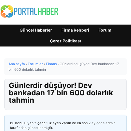
Güncel Haberler
Firma Rehberi
Forum
Çerez Politikası
Ana sayfa
›
Forumlar
›
Finans
›
Günlerdir düşüyor! Dev bankadan 17
bin 600 dolarlık tahmin
Günlerdir düşüyor! Dev
bankadan 17 bin 600 dolarlık
tahmin
Bu konu 0 yanıt içerir, 1 izleyen vardır ve en son
2 ay önce
admin
tarafından güncellenmiştir.