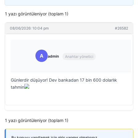
1 yazı görüntüleniyor (toplam 1)
08/06/2026: 10:04 pm
#26582
A
admin
Anahtar yönetici
Günlerdir düşüyor! Dev bankadan 17 bin 600 dolarlık
tahmin
1 yazı görüntüleniyor (toplam 1)
Bu konuyu yanıtlamak için giriş yapmış olmalısınız.