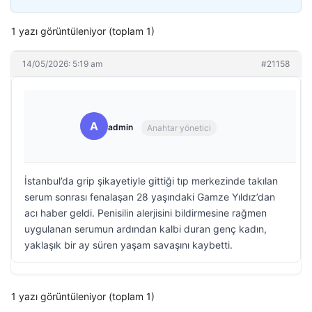
1 yazı görüntüleniyor (toplam 1)
14/05/2026: 5:19 am
#21158
A
admin
Anahtar yönetici
İstanbul’da grip şikayetiyle gittiği tıp merkezinde takılan
serum sonrası fenalaşan 28 yaşındaki Gamze Yıldız’dan
acı haber geldi. Penisilin alerjisini bildirmesine rağmen
uygulanan serumun ardından kalbi duran genç kadın,
yaklaşık bir ay süren yaşam savaşını kaybetti.
1 yazı görüntüleniyor (toplam 1)