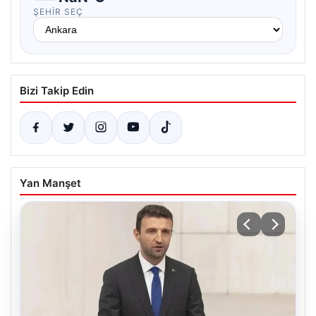
ŞEHIR SEÇ
Bizi Takip Edin
Yan Manşet