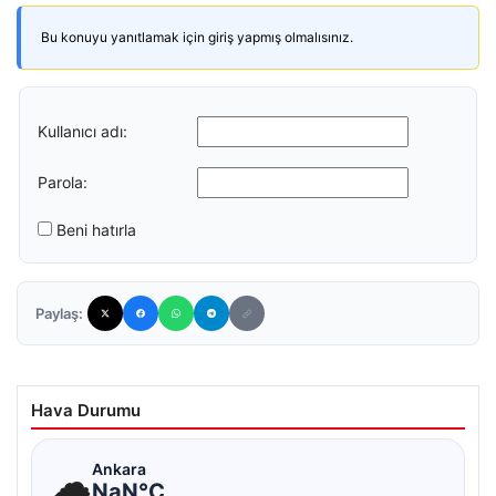
Bu konuyu yanıtlamak için giriş yapmış olmalısınız.
Kullanıcı adı:
Parola:
Beni hatırla
Paylaş:
Hava Durumu
☁
Ankara
NaN°C