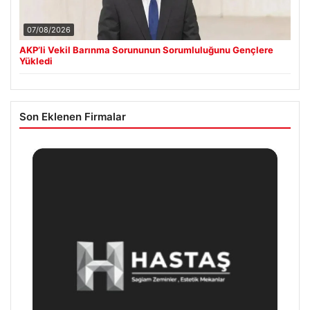
07/08/2026
AKP’li Vekil Barınma Sorununun Sorumluluğunu Gençlere
Yükledi
Son Eklenen Firmalar