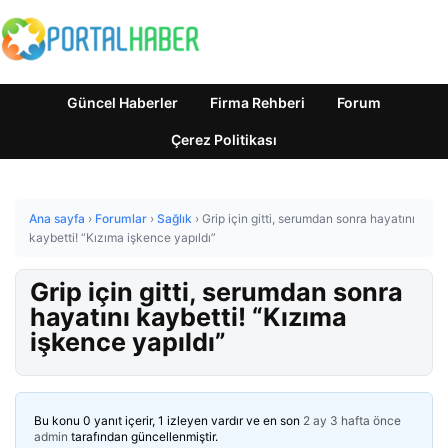
Güncel Haberler
Firma Rehberi
Forum
Çerez Politikası
Ana sayfa
›
Forumlar
›
Sağlık
›
Grip için gitti, serumdan sonra hayatını
kaybetti! “Kızıma işkence yapıldı”
Grip için gitti, serumdan sonra
hayatını kaybetti! “Kızıma
işkence yapıldı”
Bu konu 0 yanıt içerir, 1 izleyen vardır ve en son
2 ay 3 hafta önce
admin
tarafından güncellenmiştir.