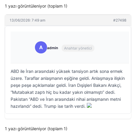
1 yazı görüntüleniyor (toplam 1)
13/06/2026: 7:49 am
#27498
A
admin
Anahtar yönetici
ABD ile İran arasındaki yüksek tansiyon artık sona ermek
üzere. Taraflar anlaşmanın eşiğine geldi. Anlaşmaya ilişkin
peşe peşe açıklamalar geldi. İran Dışişleri Bakanı Arakçi,
“Mutabakat zaptı hiç bu kadar yakın olmamıştı” dedi.
Pakistan “ABD ve İran arasındaki nihai anlaşmanın metni
hazırlandı” dedi. Trump ise tarih verdi.
1 yazı görüntüleniyor (toplam 1)