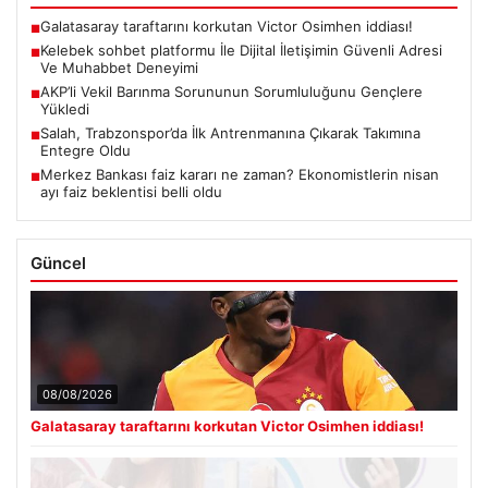
Galatasaray taraftarını korkutan Victor Osimhen iddiası!
■
Kelebek sohbet platformu İle Dijital İletişimin Güvenli Adresi
■
Ve Muhabbet Deneyimi
AKP’li Vekil Barınma Sorununun Sorumluluğunu Gençlere
■
Yükledi
Salah, Trabzonspor’da İlk Antrenmanına Çıkarak Takımına
■
Entegre Oldu
Merkez Bankası faiz kararı ne zaman? Ekonomistlerin nisan
■
ayı faiz beklentisi belli oldu
Güncel
08/08/2026
Galatasaray taraftarını korkutan Victor Osimhen iddiası!