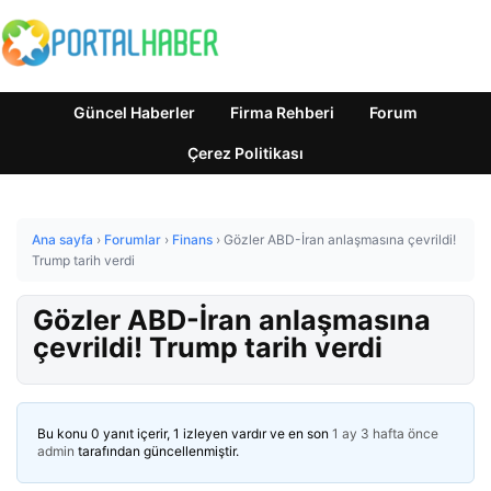
Güncel Haberler
Firma Rehberi
Forum
Çerez Politikası
Ana sayfa
›
Forumlar
›
Finans
›
Gözler ABD-İran anlaşmasına çevrildi!
Trump tarih verdi
Gözler ABD-İran anlaşmasına
çevrildi! Trump tarih verdi
Bu konu 0 yanıt içerir, 1 izleyen vardır ve en son
1 ay 3 hafta önce
admin
tarafından güncellenmiştir.