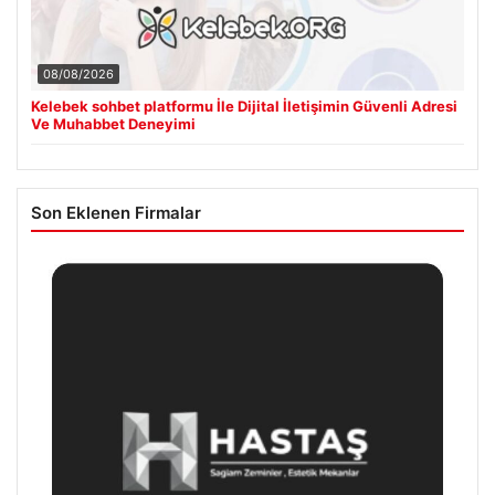
08/08/2026
Kelebek sohbet platformu İle Dijital İletişimin Güvenli Adresi
Ve Muhabbet Deneyimi
Son Eklenen Firmalar