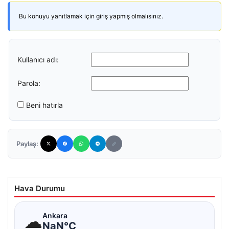
Bu konuyu yanıtlamak için giriş yapmış olmalısınız.
Kullanıcı adı:
Parola:
Beni hatırla
Paylaş:
Hava Durumu
☁
Ankara
NaN°C