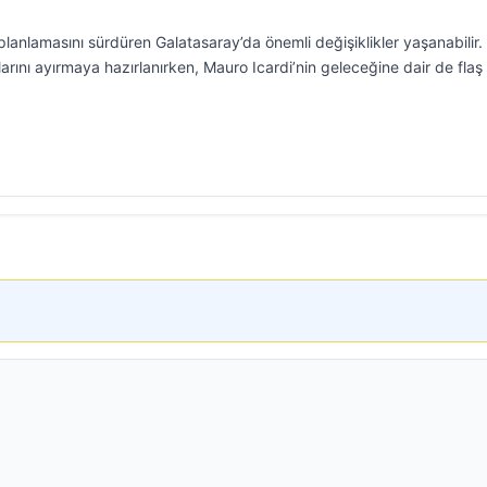
lanlamasını sürdüren Galatasaray’da önemli değişiklikler yaşanabilir. 
llarını ayırmaya hazırlanırken, Mauro Icardi’nin geleceğine dair de flaş 