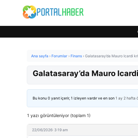
Ana sayfa
›
Forumlar
›
Finans
›
Galatasaray’da Mauro Icardi kri
Galatasaray’da Mauro Icardi 
Bu konu 0 yanıt içerir, 1 izleyen vardır ve en son
1 ay 2 hafta
1 yazı görüntüleniyor (toplam 1)
22/06/2026: 3:19 am