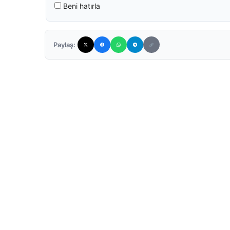
Beni hatırla
Paylaş: