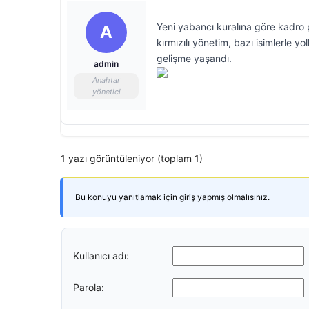
Yeni yabancı kuralına göre kadro p
A
kırmızılı yönetim, bazı isimlerle yo
gelişme yaşandı.
admin
Anahtar
yönetici
1 yazı görüntüleniyor (toplam 1)
Bu konuyu yanıtlamak için giriş yapmış olmalısınız.
Kullanıcı adı:
Parola: