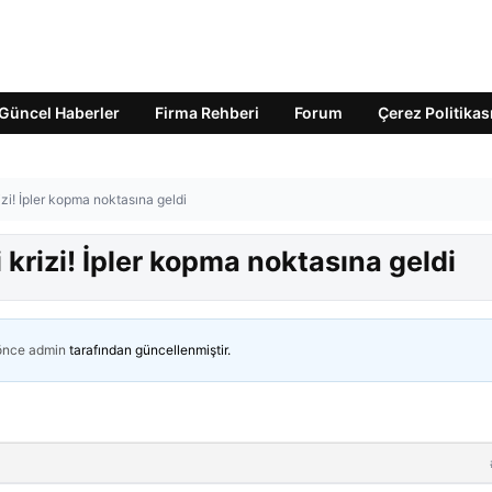
Güncel Haberler
Firma Rehberi
Forum
Çerez Politikas
zi! İpler kopma noktasına geldi
krizi! İpler kopma noktasına geldi
 önce
admin
tarafından güncellenmiştir.