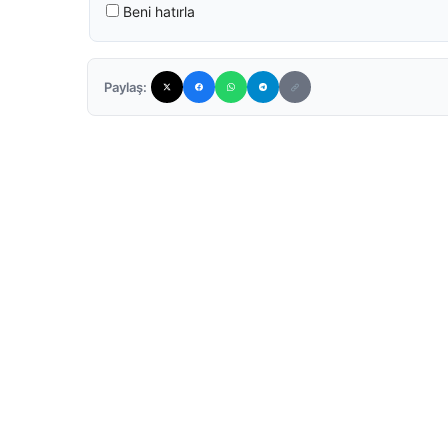
Beni hatırla
Paylaş: