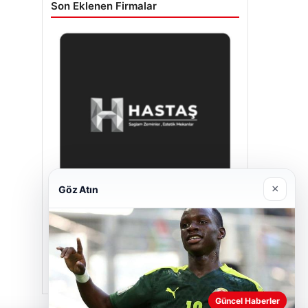
Son Eklenen Firmalar
×
Göz Atın
Hastaş Beton
26/05/2026
Güncel Haberler