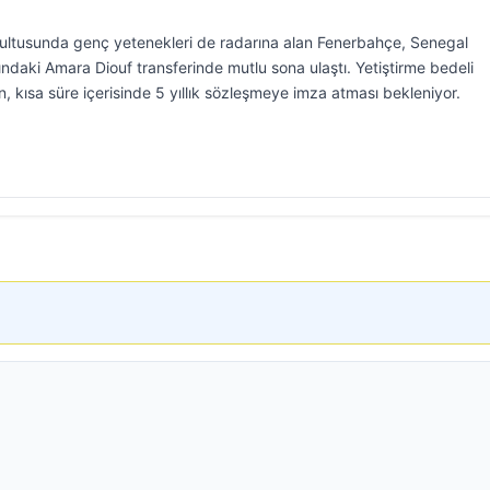
ultusunda genç yetenekleri de radarına alan Fenerbahçe, Senegal
ındaki Amara Diouf transferinde mutlu sona ulaştı. Yetiştirme bedeli
n, kısa süre içerisinde 5 yıllık sözleşmeye imza atması bekleniyor.