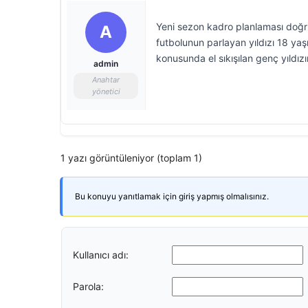
Yeni sezon kadro planlaması doğr
A
futbolunun parlayan yıldızı 18 yaş
konusunda el sıkışılan genç yıldızı
admin
Anahtar
yönetici
1 yazı görüntüleniyor (toplam 1)
Bu konuyu yanıtlamak için giriş yapmış olmalısınız.
Kullanıcı adı:
Parola: