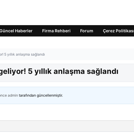
Güncel Haberler
Firma Rehberi
Forum
Çerez Politikas
r! 5 yıllık anlaşma sağlandı
eliyor! 5 yıllık anlaşma sağlandı
 önce
admin
tarafından güncellenmiştir.