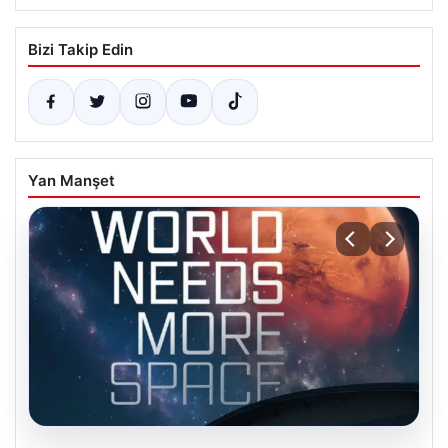
Bizi Takip Edin
Yan Manşet