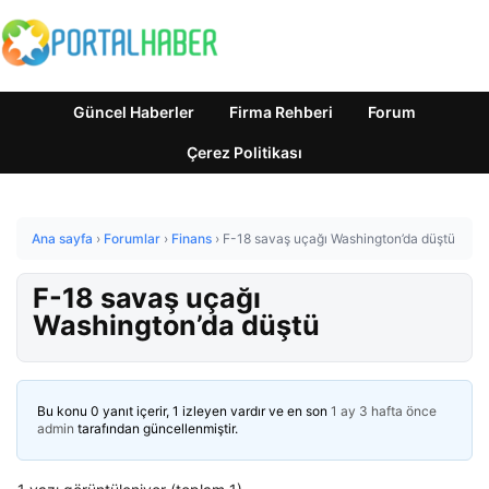
Güncel Haberler
Firma Rehberi
Forum
Çerez Politikası
Ana sayfa
›
Forumlar
›
Finans
›
F-18 savaş uçağı Washington’da düştü
F-18 savaş uçağı
Washington’da düştü
Bu konu 0 yanıt içerir, 1 izleyen vardır ve en son
1 ay 3 hafta önce
admin
tarafından güncellenmiştir.