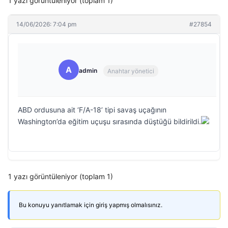
1 yazı görüntüleniyor (toplam 1)
14/06/2026: 7:04 pm
#27854
A
admin
Anahtar yönetici
ABD ordusuna ait ‘F/A-18’ tipi savaş uçağının
Washington’da eğitim uçuşu sırasında düştüğü bildirildi.
1 yazı görüntüleniyor (toplam 1)
Bu konuyu yanıtlamak için giriş yapmış olmalısınız.