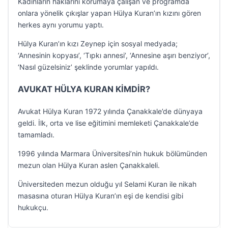
Kadınların haklarını korumaya çalışan ve programda
onlara yönelik çıkışlar yapan Hülya Kuran’ın kızını gören
herkes aynı yorumu yaptı.
Hülya Kuran’ın kızı Zeynep için sosyal medyada;
‘Annesinin kopyası’, ‘Tıpkı annesi’, ‘Annesine aşırı benziyor’,
‘Nasıl güzelsiniz’ şeklinde yorumlar yapıldı.
AVUKAT HÜLYA KURAN KİMDİR?
Avukat Hülya Kuran 1972 yılında Çanakkale’de dünyaya
geldi. İlk, orta ve lise eğitimini memleketi Çanakkale’de
tamamladı.
1996 yılında Marmara Üniversitesi’nin hukuk bölümünden
mezun olan Hülya Kuran aslen Çanakkaleli.
Üniversiteden mezun olduğu yıl Selami Kuran ile nikah
masasına oturan Hülya Kuran’ın eşi de kendisi gibi
hukukçu.