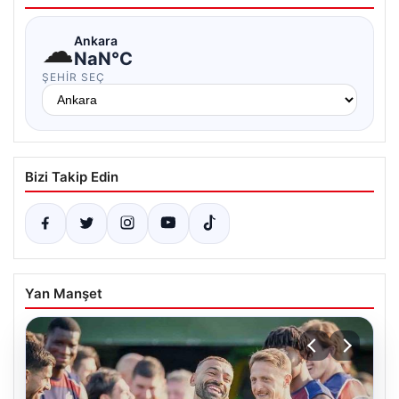
☁
Ankara
NaN°C
ŞEHIR SEÇ
Bizi Takip Edin
Yan Manşet