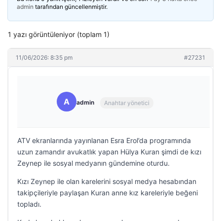
admin
tarafından güncellenmiştir.
1 yazı görüntüleniyor (toplam 1)
11/06/2026: 8:35 pm
#27231
A
admin
Anahtar yönetici
ATV ekranlarında yayınlanan Esra Erol’da programında
uzun zamandır avukatlık yapan Hülya Kuran şimdi de kızı
Zeynep ile sosyal medyanın gündemine oturdu.
Kızı Zeynep ile olan karelerini sosyal medya hesabından
takipçileriyle paylaşan Kuran anne kız kareleriyle beğeni
topladı.