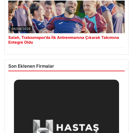
06/08/2026
Salah, Trabzonspor’da İlk Antrenmanına Çıkarak Takımına
Entegre Oldu
Son Eklenen Firmalar