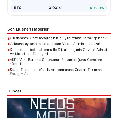
BTC
3103141
▲ +0.11%
Son Eklenen Haberler
Uluslararası Uzay Kongresinin bu yılki teması ‘ortak gelecek’
■
Galatasaray taraftarını korkutan Victor Osimhen iddiası!
■
Kelebek sohbet platformu İle Dijital İletişimin Güvenli Adresi
■
Ve Muhabbet Deneyimi
AKP’li Vekil Barınma Sorununun Sorumluluğunu Gençlere
■
Yükledi
Salah, Trabzonspor’da İlk Antrenmanına Çıkarak Takımına
■
Entegre Oldu
Güncel