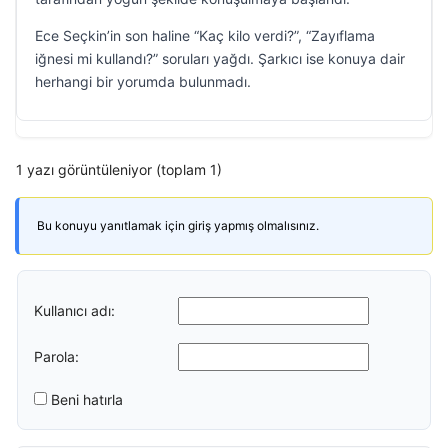
Ece Seçkin’in son haline “Kaç kilo verdi?”, “Zayıflama
iğnesi mi kullandı?” soruları yağdı. Şarkıcı ise konuya dair
herhangi bir yorumda bulunmadı.
1 yazı görüntüleniyor (toplam 1)
Bu konuyu yanıtlamak için giriş yapmış olmalısınız.
Kullanıcı adı:
Parola:
Beni hatırla