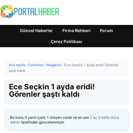
Güncel Haberler
Firma Rehberi
Forum
Çerez Politikası
Ana sayfa
›
Forumlar
›
Magazin
›
Ece Seçkin 1 ayda eridi! Görenler
şaştı kaldı
Ece Seçkin 1 ayda eridi!
Görenler şaştı kaldı
Bu konu 0 yanıt içerir, 1 izleyen vardır ve en son
2 ay 3 hafta önce
admin
tarafından güncellenmiştir.