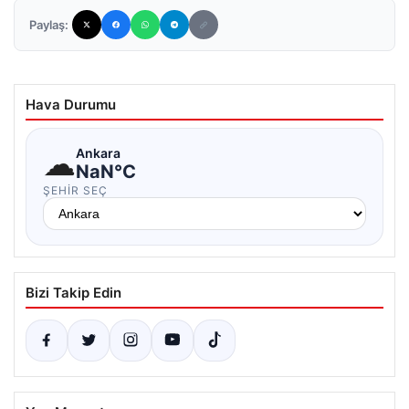
Paylaş:
Hava Durumu
☁
Ankara
NaN°C
ŞEHIR SEÇ
Bizi Takip Edin