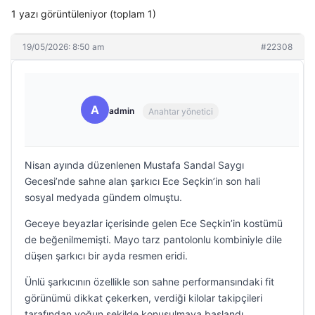
1 yazı görüntüleniyor (toplam 1)
19/05/2026: 8:50 am
#22308
A
admin
Anahtar yönetici
Nisan ayında düzenlenen Mustafa Sandal Saygı
Gecesi’nde sahne alan şarkıcı Ece Seçkin’in son hali
sosyal medyada gündem olmuştu.
Geceye beyazlar içerisinde gelen Ece Seçkin’in kostümü
de beğenilmemişti. Mayo tarz pantolonlu kombiniyle dile
düşen şarkıcı bir ayda resmen eridi.
Ünlü şarkıcının özellikle son sahne performansındaki fit
görünümü dikkat çekerken, verdiği kilolar takipçileri
tarafından yoğun şekilde konuşulmaya başlandı.