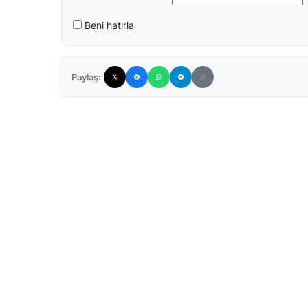
Beni hatırla
Paylaş: