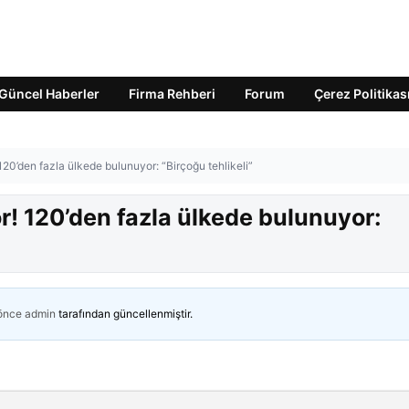
Güncel Haberler
Firma Rehberi
Forum
Çerez Politikas
20’den fazla ülkede bulunuyor: “Birçoğu tehlikeli”
r! 120’den fazla ülkede bulunuyor:
 önce
admin
tarafından güncellenmiştir.