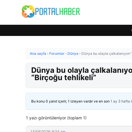
Ana sayfa
›
Forumlar
›
Dünya
›
Dünya bu olayla çalkalanıyor! 1
Dünya bu olayla çalkalanıyo
“Birçoğu tehlikeli”
Bu konu 0 yanıt içerir, 1 izleyen vardır ve en son
1 ay 3 hafta
1 yazı görüntüleniyor (toplam 1)
13/06/2026: 8:34 am