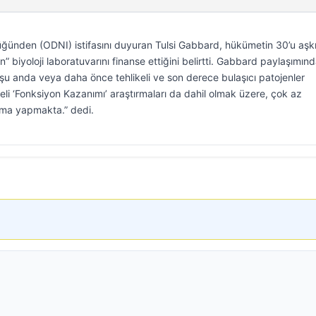
lüğünden (ODNI) istifasını duyuran Tulsi Gabbard, hükümetin 30’u aşk
” biyoloji laboratuvarını finanse ettiğini belirtti. Gabbard paylaşımın
u şu anda veya daha önce tehlikeli ve son derece bulaşıcı patojenler
eli ‘Fonksiyon Kazanımı’ araştırmaları da dahil olmak üzere, çok az
rma yapmakta.” dedi.