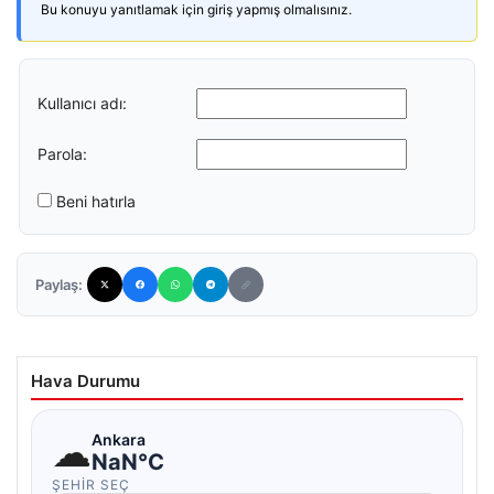
Bu konuyu yanıtlamak için giriş yapmış olmalısınız.
Kullanıcı adı:
Parola:
Beni hatırla
Paylaş:
Hava Durumu
☁
Ankara
NaN°C
ŞEHIR SEÇ