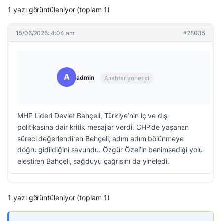
1 yazı görüntüleniyor (toplam 1)
15/06/2026: 4:04 am
#28035
A
admin
Anahtar yönetici
MHP Lideri Devlet Bahçeli, Türkiye’nin iç ve dış
politikasına dair kritik mesajlar verdi. CHP’de yaşanan
süreci değerlendiren Behçeli, adım adım bölünmeye
doğru gidildiğini savundu. Özgür Özel’in benimsediği yolu
eleştiren Bahçeli, sağduyu çağrısını da yineledi.
1 yazı görüntüleniyor (toplam 1)