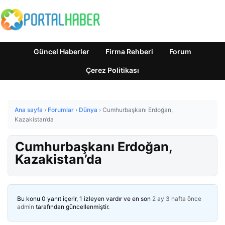
Güncel Haberler
Firma Rehberi
Forum
Çerez Politikası
Ana sayfa
›
Forumlar
›
Dünya
›
Cumhurbaşkanı Erdoğan,
Kazakistan’da
Cumhurbaşkanı Erdoğan,
Kazakistan’da
Bu konu 0 yanıt içerir, 1 izleyen vardır ve en son
2 ay 3 hafta önce
admin
tarafından güncellenmiştir.