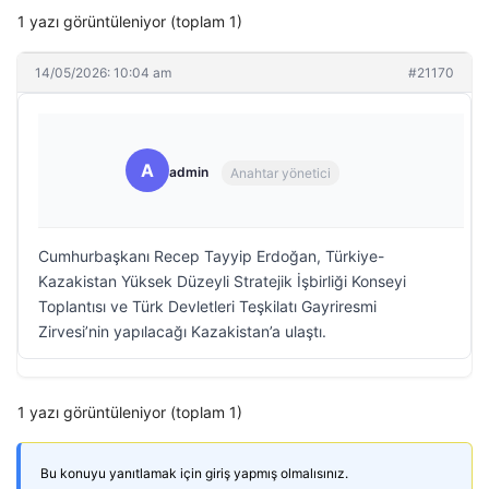
1 yazı görüntüleniyor (toplam 1)
14/05/2026: 10:04 am
#21170
A
admin
Anahtar yönetici
Cumhurbaşkanı Recep Tayyip Erdoğan, Türkiye-
Kazakistan Yüksek Düzeyli Stratejik İşbirliği Konseyi
Toplantısı ve Türk Devletleri Teşkilatı Gayriresmi
Zirvesi’nin yapılacağı Kazakistan’a ulaştı.
1 yazı görüntüleniyor (toplam 1)
Bu konuyu yanıtlamak için giriş yapmış olmalısınız.