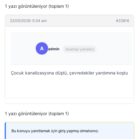
1 yazı görüntüleniyor (toplam 1)
22/05/2026: 5:34 am
#22816
A
admin
Anahtar yönetici
Çocuk kanalizasyona düştü, çevredekiler yardımına koştu
1 yazı görüntüleniyor (toplam 1)
Bu konuyu yanıtlamak için giriş yapmış olmalısınız.