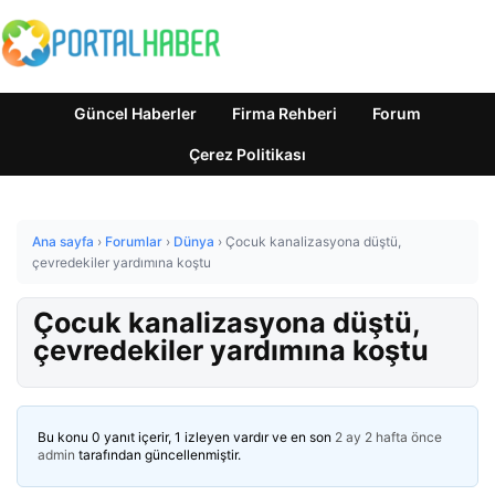
Güncel Haberler
Firma Rehberi
Forum
Çerez Politikası
Ana sayfa
›
Forumlar
›
Dünya
›
Çocuk kanalizasyona düştü,
çevredekiler yardımına koştu
Çocuk kanalizasyona düştü,
çevredekiler yardımına koştu
Bu konu 0 yanıt içerir, 1 izleyen vardır ve en son
2 ay 2 hafta önce
admin
tarafından güncellenmiştir.