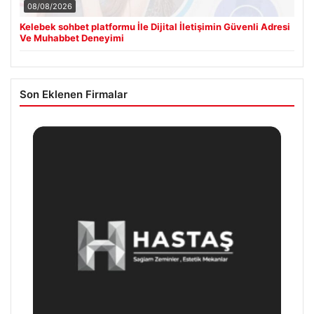
08/08/2026
Kelebek sohbet platformu İle Dijital İletişimin Güvenli Adresi
Ve Muhabbet Deneyimi
Son Eklenen Firmalar