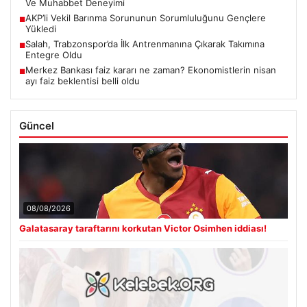
Ve Muhabbet Deneyimi
AKP’li Vekil Barınma Sorununun Sorumluluğunu Gençlere
■
Yükledi
Salah, Trabzonspor’da İlk Antrenmanına Çıkarak Takımına
■
Entegre Oldu
Merkez Bankası faiz kararı ne zaman? Ekonomistlerin nisan
■
ayı faiz beklentisi belli oldu
Güncel
08/08/2026
Galatasaray taraftarını korkutan Victor Osimhen iddiası!