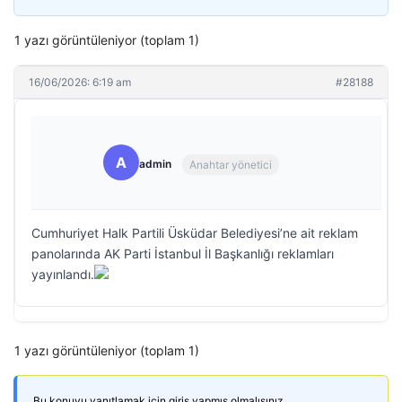
1 yazı görüntüleniyor (toplam 1)
16/06/2026: 6:19 am
#28188
A
admin
Anahtar yönetici
Cumhuriyet Halk Partili Üsküdar Belediyesi’ne ait reklam
panolarında AK Parti İstanbul İl Başkanlığı reklamları
yayınlandı.
1 yazı görüntüleniyor (toplam 1)
Bu konuyu yanıtlamak için giriş yapmış olmalısınız.