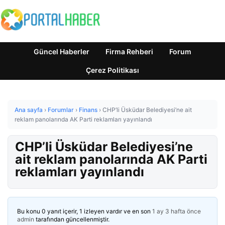
Güncel Haberler
Firma Rehberi
Forum
Çerez Politikası
Ana sayfa
›
Forumlar
›
Finans
›
CHP’li Üsküdar Belediyesi’ne ait
reklam panolarında AK Parti reklamları yayınlandı
CHP’li Üsküdar Belediyesi’ne
ait reklam panolarında AK Parti
reklamları yayınlandı
Bu konu 0 yanıt içerir, 1 izleyen vardır ve en son
1 ay 3 hafta önce
admin
tarafından güncellenmiştir.