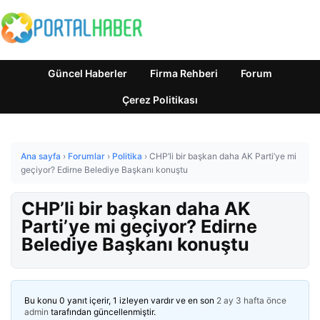
Güncel Haberler
Firma Rehberi
Forum
Çerez Politikası
Ana sayfa
›
Forumlar
›
Politika
›
CHP’li bir başkan daha AK Parti’ye mi
geçiyor? Edirne Belediye Başkanı konuştu
CHP’li bir başkan daha AK
Parti’ye mi geçiyor? Edirne
Belediye Başkanı konuştu
Bu konu 0 yanıt içerir, 1 izleyen vardır ve en son
2 ay 3 hafta önce
admin
tarafından güncellenmiştir.