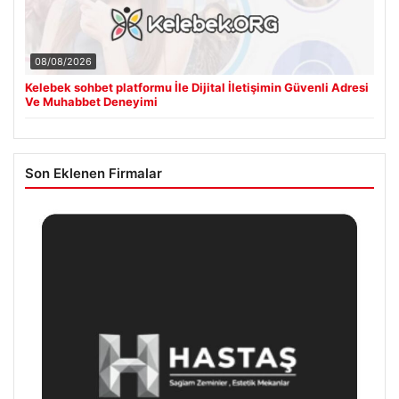
08/08/2026
Kelebek sohbet platformu İle Dijital İletişimin Güvenli Adresi
Ve Muhabbet Deneyimi
Son Eklenen Firmalar