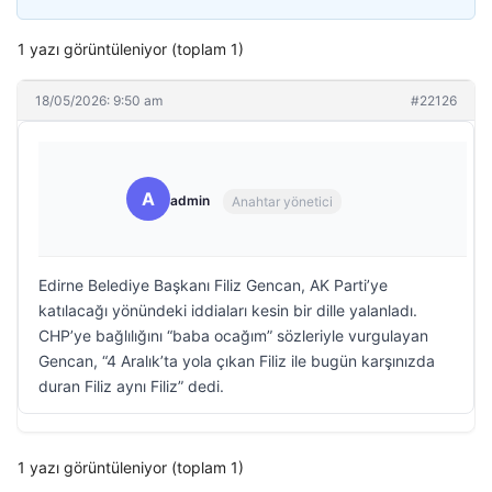
1 yazı görüntüleniyor (toplam 1)
18/05/2026: 9:50 am
#22126
A
admin
Anahtar yönetici
Edirne Belediye Başkanı Filiz Gencan, AK Parti’ye
katılacağı yönündeki iddiaları kesin bir dille yalanladı.
CHP’ye bağlılığını “baba ocağım” sözleriyle vurgulayan
Gencan, “4 Aralık’ta yola çıkan Filiz ile bugün karşınızda
duran Filiz aynı Filiz” dedi.
1 yazı görüntüleniyor (toplam 1)