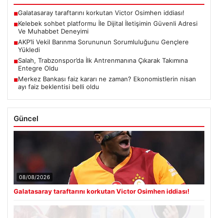
Galatasaray taraftarını korkutan Victor Osimhen iddiası!
■
Kelebek sohbet platformu İle Dijital İletişimin Güvenli Adresi
■
Ve Muhabbet Deneyimi
AKP’li Vekil Barınma Sorununun Sorumluluğunu Gençlere
■
Yükledi
Salah, Trabzonspor’da İlk Antrenmanına Çıkarak Takımına
■
Entegre Oldu
Merkez Bankası faiz kararı ne zaman? Ekonomistlerin nisan
■
ayı faiz beklentisi belli oldu
Güncel
08/08/2026
Galatasaray taraftarını korkutan Victor Osimhen iddiası!