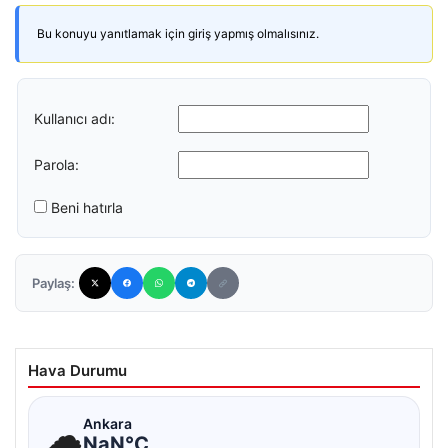
Bu konuyu yanıtlamak için giriş yapmış olmalısınız.
Kullanıcı adı:
Parola:
Beni hatırla
Paylaş:
Hava Durumu
☁
Ankara
NaN°C