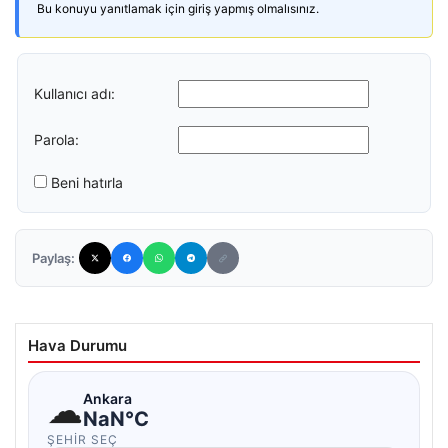
Bu konuyu yanıtlamak için giriş yapmış olmalısınız.
Kullanıcı adı:
Parola:
Beni hatırla
Paylaş:
Hava Durumu
☁
Ankara
NaN°C
ŞEHIR SEÇ