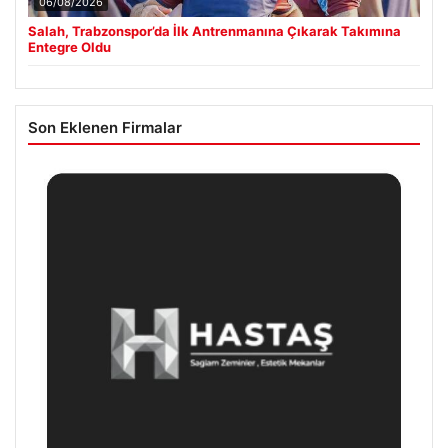
06/08/2026
Salah, Trabzonspor’da İlk Antrenmanına Çıkarak Takımına
Entegre Oldu
Son Eklenen Firmalar