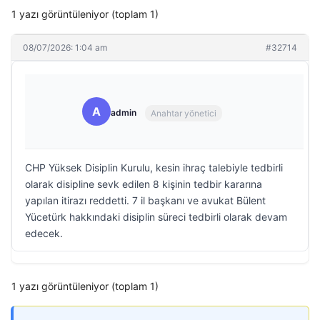
1 yazı görüntüleniyor (toplam 1)
08/07/2026: 1:04 am
#32714
A
admin
Anahtar yönetici
CHP Yüksek Disiplin Kurulu, kesin ihraç talebiyle tedbirli
olarak disipline sevk edilen 8 kişinin tedbir kararına
yapılan itirazı reddetti. 7 il başkanı ve avukat Bülent
Yücetürk hakkındaki disiplin süreci tedbirli olarak devam
edecek.
1 yazı görüntüleniyor (toplam 1)