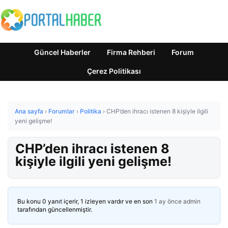
Güncel Haberler
Firma Rehberi
Forum
Çerez Politikası
Ana sayfa
›
Forumlar
›
Politika
›
CHP’den ihracı istenen 8 kişiyle ilgili
yeni gelişme!
CHP’den ihracı istenen 8
kişiyle ilgili yeni gelişme!
Bu konu 0 yanıt içerir, 1 izleyen vardır ve en son
1 ay önce
admin
tarafından güncellenmiştir.