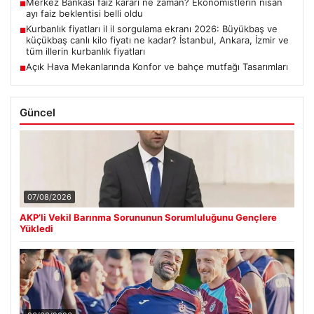
Merkez Bankası faiz kararı ne zaman? Ekonomistlerin nisan
■
ayı faiz beklentisi belli oldu
Kurbanlık fiyatları il il sorgulama ekranı 2026: Büyükbaş ve
■
küçükbaş canlı kilo fiyatı ne kadar? İstanbul, Ankara, İzmir ve
tüm illerin kurbanlık fiyatları
Açık Hava Mekanlarında Konfor ve bahçe mutfağı Tasarımları
■
Güncel
07/08/2026
AKP’li Vekil Barınma Sorununun Sorumluluğunu Gençlere
Yükledi