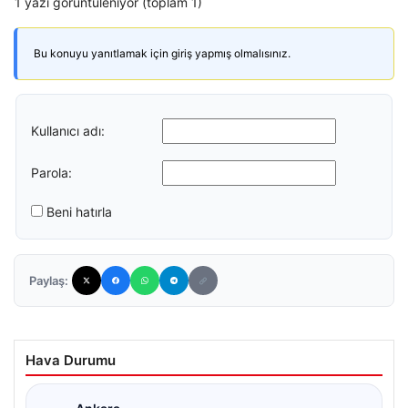
1 yazı görüntüleniyor (toplam 1)
Bu konuyu yanıtlamak için giriş yapmış olmalısınız.
Kullanıcı adı:
Parola:
Beni hatırla
Paylaş:
Hava Durumu