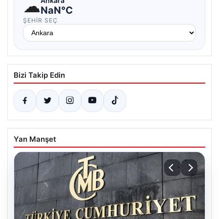
☁
Ankara
NaN°C
ŞEHIR SEÇ
Bizi Takip Edin
Yan Manşet