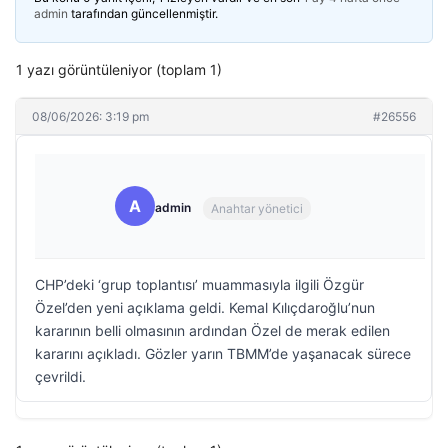
admin
tarafından güncellenmiştir.
1 yazı görüntüleniyor (toplam 1)
08/06/2026: 3:19 pm
#26556
A
admin
Anahtar yönetici
CHP’deki ‘grup toplantısı’ muammasıyla ilgili Özgür
Özel’den yeni açıklama geldi. Kemal Kılıçdaroğlu’nun
kararının belli olmasının ardından Özel de merak edilen
kararını açıkladı. Gözler yarın TBMM’de yaşanacak sürece
çevrildi.