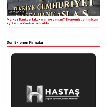
05/08/2026
Merkez Bankası faiz kararı ne zaman? Ekonomistlerin nisan
ayı faiz beklentisi belli oldu
Son Eklenen Firmalar