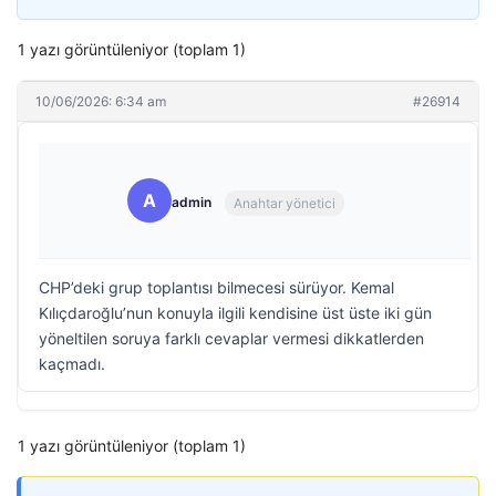
1 yazı görüntüleniyor (toplam 1)
10/06/2026: 6:34 am
#26914
A
admin
Anahtar yönetici
CHP’deki grup toplantısı bilmecesi sürüyor. Kemal
Kılıçdaroğlu’nun konuyla ilgili kendisine üst üste iki gün
yöneltilen soruya farklı cevaplar vermesi dikkatlerden
kaçmadı.
1 yazı görüntüleniyor (toplam 1)