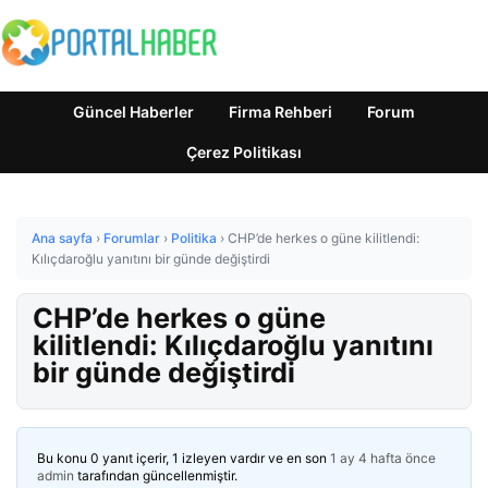
Güncel Haberler
Firma Rehberi
Forum
Çerez Politikası
Ana sayfa
›
Forumlar
›
Politika
›
CHP’de herkes o güne kilitlendi:
Kılıçdaroğlu yanıtını bir günde değiştirdi
CHP’de herkes o güne
kilitlendi: Kılıçdaroğlu yanıtını
bir günde değiştirdi
Bu konu 0 yanıt içerir, 1 izleyen vardır ve en son
1 ay 4 hafta önce
admin
tarafından güncellenmiştir.