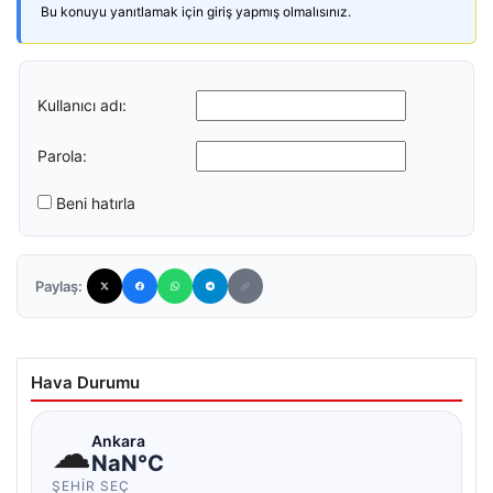
Bu konuyu yanıtlamak için giriş yapmış olmalısınız.
Kullanıcı adı:
Parola:
Beni hatırla
Paylaş:
Hava Durumu
☁
Ankara
NaN°C
ŞEHIR SEÇ