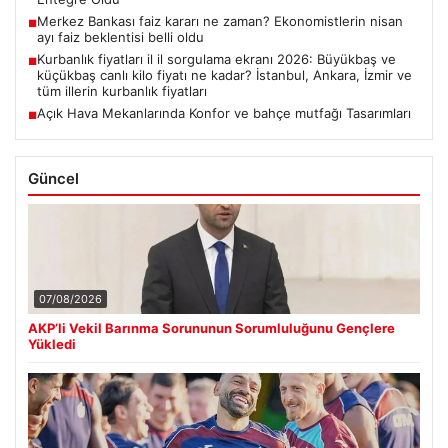
Merkez Bankası faiz kararı ne zaman? Ekonomistlerin nisan
■
ayı faiz beklentisi belli oldu
Kurbanlık fiyatları il il sorgulama ekranı 2026: Büyükbaş ve
■
küçükbaş canlı kilo fiyatı ne kadar? İstanbul, Ankara, İzmir ve
tüm illerin kurbanlık fiyatları
Açık Hava Mekanlarında Konfor ve bahçe mutfağı Tasarımları
■
Güncel
07/08/2026
AKP’li Vekil Barınma Sorununun Sorumluluğunu Gençlere
Yükledi