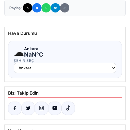
Paylaş:
Hava Durumu
☁
Ankara
NaN°C
ŞEHIR SEÇ
Bizi Takip Edin