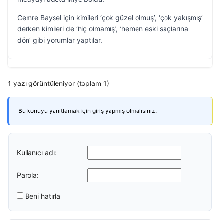
Cemre Baysel için kimileri ‘çok güzel olmuş’, ‘çok yakışmış’
derken kimileri de ‘hiç olmamış’, ‘hemen eski saçlarına
dön’ gibi yorumlar yaptılar.
1 yazı görüntüleniyor (toplam 1)
Bu konuyu yanıtlamak için giriş yapmış olmalısınız.
Kullanıcı adı:
Parola:
Beni hatırla