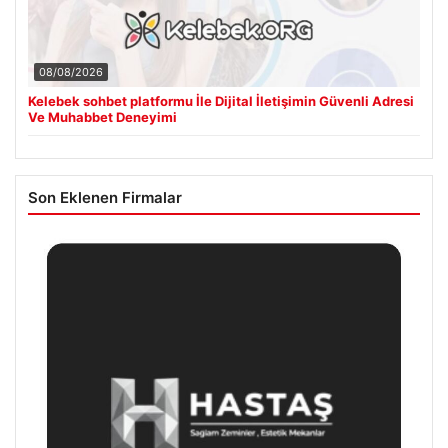
08/08/2026
Kelebek sohbet platformu İle Dijital İletişimin Güvenli Adresi
Ve Muhabbet Deneyimi
Son Eklenen Firmalar