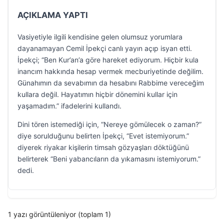
AÇIKLAMA YAPTI
Vasiyetiyle ilgili kendisine gelen olumsuz yorumlara
dayanamayan Cemil İpekçi canlı yayın açıp isyan etti.
İpekçi; “Ben Kur’an’a göre hareket ediyorum. Hiçbir kula
inancım hakkında hesap vermek mecburiyetinde değilim.
Günahımın da sevabımın da hesabını Rabbime vereceğim
kullara değil. Hayatımın hiçbir dönemini kullar için
yaşamadım.” ifadelerini kullandı.
Dini tören istemediği için, “Nereye gömülecek o zaman?”
diye sorulduğunu belirten İpekçi, “Evet istemiyorum.”
diyerek riyakar kişilerin timsah gözyaşları döktüğünü
belirterek “Beni yabancıların da yıkamasını istemiyorum.”
dedi.
1 yazı görüntüleniyor (toplam 1)