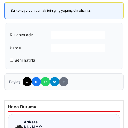
Bu konuyu yanıtlamak için giriş yapmış olmalısınız.
Kullanıcı adı:
Parola:
Beni hatırla
Paylaş:
Hava Durumu
☁
Ankara
NaN°C