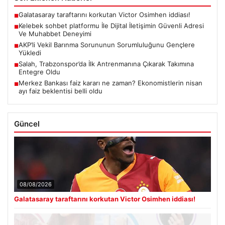
Galatasaray taraftarını korkutan Victor Osimhen iddiası!
■
Kelebek sohbet platformu İle Dijital İletişimin Güvenli Adresi
■
Ve Muhabbet Deneyimi
AKP’li Vekil Barınma Sorununun Sorumluluğunu Gençlere
■
Yükledi
Salah, Trabzonspor’da İlk Antrenmanına Çıkarak Takımına
■
Entegre Oldu
Merkez Bankası faiz kararı ne zaman? Ekonomistlerin nisan
■
ayı faiz beklentisi belli oldu
Güncel
08/08/2026
Galatasaray taraftarını korkutan Victor Osimhen iddiası!