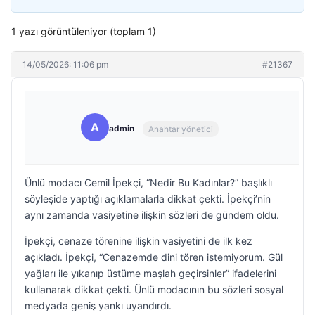
1 yazı görüntüleniyor (toplam 1)
14/05/2026: 11:06 pm
#21367
A
admin
Anahtar yönetici
Ünlü modacı Cemil İpekçi, “Nedir Bu Kadınlar?” başlıklı
söyleşide yaptığı açıklamalarla dikkat çekti. İpekçi’nin
aynı zamanda vasiyetine ilişkin sözleri de gündem oldu.
İpekçi, cenaze törenine ilişkin vasiyetini de ilk kez
açıkladı. İpekçi, “Cenazemde dini tören istemiyorum. Gül
yağları ile yıkanıp üstüme maşlah geçirsinler” ifadelerini
kullanarak dikkat çekti. Ünlü modacının bu sözleri sosyal
medyada geniş yankı uyandırdı.