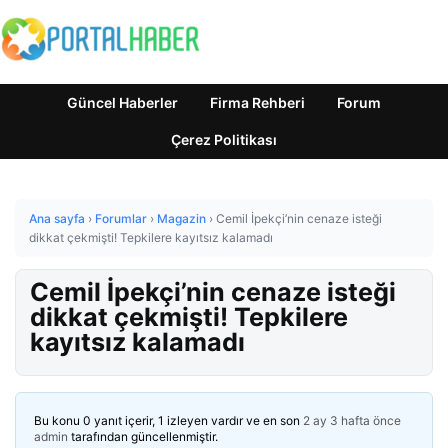
Güncel Haberler
Firma Rehberi
Forum
Çerez Politikası
Ana sayfa
›
Forumlar
›
Magazin
›
Cemil İpekçi’nin cenaze isteği
dikkat çekmişti! Tepkilere kayıtsız kalamadı
Cemil İpekçi’nin cenaze isteği
dikkat çekmişti! Tepkilere
kayıtsız kalamadı
Bu konu 0 yanıt içerir, 1 izleyen vardır ve en son
2 ay 3 hafta önce
admin
tarafından güncellenmiştir.