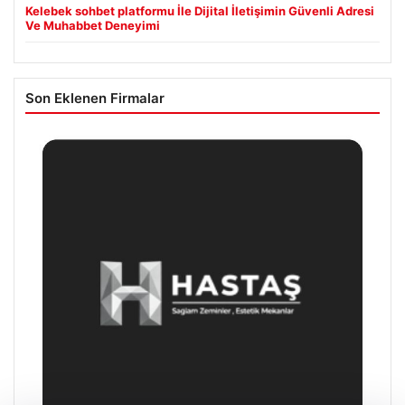
Kelebek sohbet platformu İle Dijital İletişimin Güvenli Adresi
Ve Muhabbet Deneyimi
Son Eklenen Firmalar