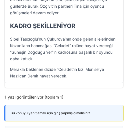
günlerde Burak Özçivit’in partneri Tina için oyuncu
görüşmeleri devam ediyor.
KADRO ŞEKİLLENİYOR
Sibel Taşçıoğlu’nun Çukurova’nın önde gelen ailelerinden
Kozan’ların hanımağası “Celadet” rolüne hayat vereceği
“Güneşin Doğduğu Yer”in kadrosuna başarılı bir oyuncu
daha katıldı.
Merakla beklenen dizide “Celadet’in kızı Munise’ye
Nazlıcan Demir hayat verecek.
1 yazı görüntüleniyor (toplam 1)
Bu konuyu yanıtlamak için giriş yapmış olmalısınız.