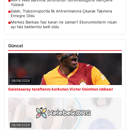
■
Yükledi
Salah, Trabzonspor’da İlk Antrenmanına Çıkarak Takımına
■
Entegre Oldu
Merkez Bankası faiz kararı ne zaman? Ekonomistlerin nisan
■
ayı faiz beklentisi belli oldu
Güncel
08/08/2026
Galatasaray taraftarını korkutan Victor Osimhen iddiası!
08/08/2026