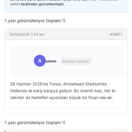
admin
tarafından güncellenmiştir.
1 yazı görüntüleniyor (toplam 1)
24/06/2026: 1:04 am
#29877
A
admin
Anahtar yönetici
26 Haziran 2026’da Tunus, Arrowhead Stadium’da
Hollanda ile karşı karşıya geliyor. Bu önemli maç, her iki
takımın da hedefleri açısından büyük bir fırsat olacak.
1 yazı görüntüleniyor (toplam 1)