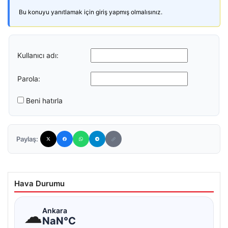
Bu konuyu yanıtlamak için giriş yapmış olmalısınız.
Kullanıcı adı:
Parola:
Beni hatırla
Paylaş:
Hava Durumu
☁
Ankara
NaN°C