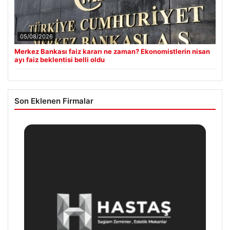
05/08/2026
Merkez Bankası faiz kararı ne zaman? Ekonomistlerin nisan
ayı faiz beklentisi belli oldu
Son Eklenen Firmalar