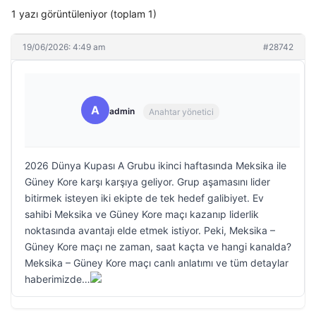
1 yazı görüntüleniyor (toplam 1)
19/06/2026: 4:49 am
#28742
A
admin
Anahtar yönetici
2026 Dünya Kupası A Grubu ikinci haftasında Meksika ile
Güney Kore karşı karşıya geliyor. Grup aşamasını lider
bitirmek isteyen iki ekipte de tek hedef galibiyet. Ev
sahibi Meksika ve Güney Kore maçı kazanıp liderlik
noktasında avantajı elde etmek istiyor. Peki, Meksika –
Güney Kore maçı ne zaman, saat kaçta ve hangi kanalda?
Meksika – Güney Kore maçı canlı anlatımı ve tüm detaylar
haberimizde…