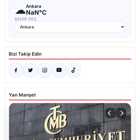
☁
Ankara
NaN°C
ŞEHIR SEÇ
Bizi Takip Edin
Yan Manşet