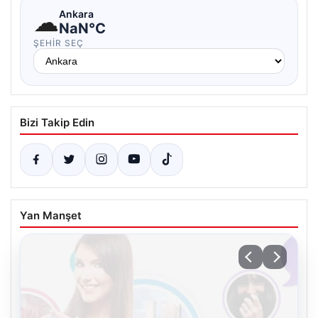
☁
Ankara
NaN°C
ŞEHIR SEÇ
Bizi Takip Edin
Yan Manşet