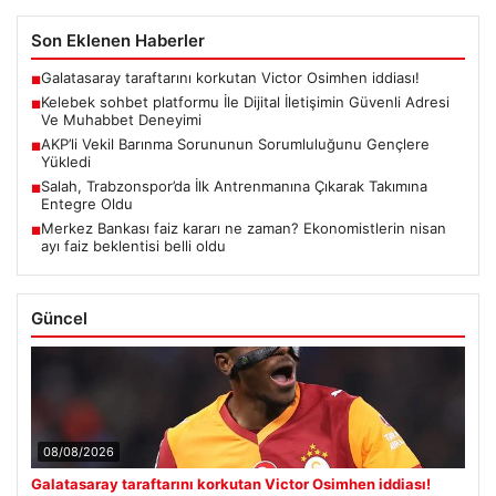
Son Eklenen Haberler
Galatasaray taraftarını korkutan Victor Osimhen iddiası!
■
Kelebek sohbet platformu İle Dijital İletişimin Güvenli Adresi
■
Ve Muhabbet Deneyimi
AKP’li Vekil Barınma Sorununun Sorumluluğunu Gençlere
■
Yükledi
Salah, Trabzonspor’da İlk Antrenmanına Çıkarak Takımına
■
Entegre Oldu
Merkez Bankası faiz kararı ne zaman? Ekonomistlerin nisan
■
ayı faiz beklentisi belli oldu
Güncel
08/08/2026
Galatasaray taraftarını korkutan Victor Osimhen iddiası!