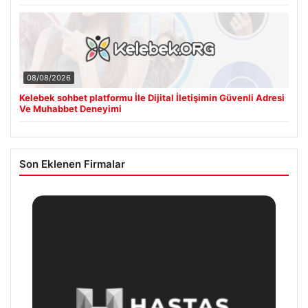
08/08/2026
Kelebek sohbet platformu İle Dijital İletişimin Güvenli Adresi
Ve Muhabbet Deneyimi
Son Eklenen Firmalar