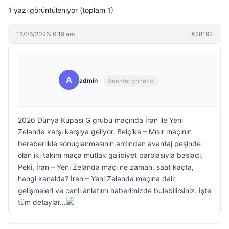
1 yazı görüntüleniyor (toplam 1)
16/06/2026: 6:19 am
#28192
A
admin
Anahtar yönetici
2026 Dünya Kupası G grubu maçında İran ile Yeni
Zelanda karşı karşıya geliyor. Belçika – Mısır maçının
beraberlikle sonuçlanmasının ardından avantaj peşinde
olan iki takım maça mutlak galibiyet parolasıyla başladı.
Peki, İran – Yeni Zelanda maçı ne zaman, saat kaçta,
hangi kanalda? İran – Yeni Zelanda maçına dair
gelişmeleri ve canlı anlatımı haberimizde bulabilirsiniz. İşte
tüm detaylar…