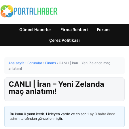
Güncel Haberler
Firma Rehberi
Forum
Çerez Politikası
Ana sayfa
›
Forumlar
›
Finans
›
CANLI | İran – Yeni Zelanda maç
anlatımı!
CANLI | İran – Yeni Zelanda
maç anlatımı!
Bu konu 0 yanıt içerir, 1 izleyen vardır ve en son
1 ay 3 hafta önce
admin
tarafından güncellenmiştir.