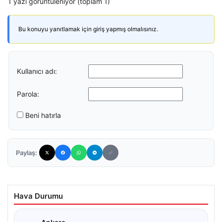
1 yazı görüntüleniyor (toplam 1)
Bu konuyu yanıtlamak için giriş yapmış olmalısınız.
Kullanıcı adı:
Parola:
Beni hatırla
Paylaş:
Hava Durumu