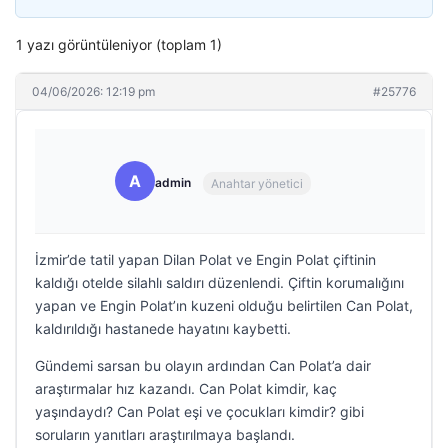
1 yazı görüntüleniyor (toplam 1)
04/06/2026: 12:19 pm
#25776
A
admin
Anahtar yönetici
İzmir’de tatil yapan Dilan Polat ve Engin Polat çiftinin
kaldığı otelde silahlı saldırı düzenlendi. Çiftin korumalığını
yapan ve Engin Polat’ın kuzeni olduğu belirtilen Can Polat,
kaldırıldığı hastanede hayatını kaybetti.
Gündemi sarsan bu olayın ardından Can Polat’a dair
araştırmalar hız kazandı. Can Polat kimdir, kaç
yaşındaydı? Can Polat eşi ve çocukları kimdir? gibi
soruların yanıtları araştırılmaya başlandı.