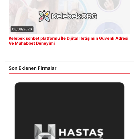
08/08/2026
Kelebek sohbet platformu İle Dijital İletişimin Güvenli Adresi
Ve Muhabbet Deneyimi
Son Eklenen Firmalar