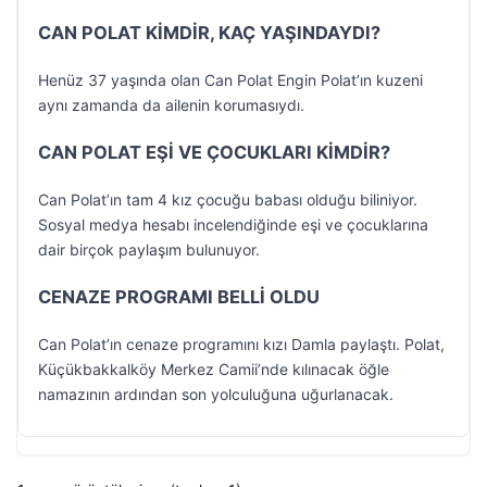
CAN POLAT KİMDİR, KAÇ YAŞINDAYDI?
Henüz 37 yaşında olan Can Polat Engin Polat’ın kuzeni
aynı zamanda da ailenin korumasıydı.
CAN POLAT EŞİ VE ÇOCUKLARI KİMDİR?
Can Polat’ın tam 4 kız çocuğu babası olduğu biliniyor.
Sosyal medya hesabı incelendiğinde eşi ve çocuklarına
dair birçok paylaşım bulunuyor.
CENAZE PROGRAMI BELLİ OLDU
Can Polat’ın cenaze programını kızı Damla paylaştı. Polat,
Küçükbakkalköy Merkez Camii’nde kılınacak öğle
namazının ardından son yolculuğuna uğurlanacak.