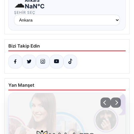
☁
Ankara
NaN°C
ŞEHIR SEÇ
Bizi Takip Edin
Yan Manşet