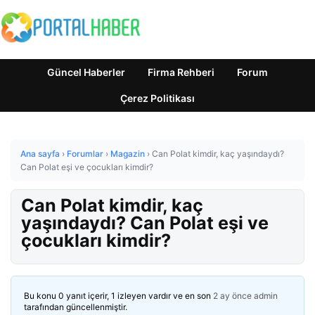
Güncel Haberler
Firma Rehberi
Forum
Çerez Politikası
Ana sayfa
›
Forumlar
›
Magazin
›
Can Polat kimdir, kaç yaşındaydı?
Can Polat eşi ve çocukları kimdir?
Can Polat kimdir, kaç
yaşındaydı? Can Polat eşi ve
çocukları kimdir?
Bu konu 0 yanıt içerir, 1 izleyen vardır ve en son
2 ay önce
admin
tarafından güncellenmiştir.