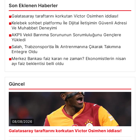
Son Eklenen Haberler
Galatasaray taraftarını korkutan Victor Osimhen iddiası!
■
Kelebek sohbet platformu İle Dijital İletişimin Güvenli Adresi
■
Ve Muhabbet Deneyimi
AKP’li Vekil Barınma Sorununun Sorumluluğunu Gençlere
■
Yükledi
Salah, Trabzonspor’da İlk Antrenmanına Çıkarak Takımına
■
Entegre Oldu
Merkez Bankası faiz kararı ne zaman? Ekonomistlerin nisan
■
ayı faiz beklentisi belli oldu
Güncel
08/08/2026
Galatasaray taraftarını korkutan Victor Osimhen iddiası!