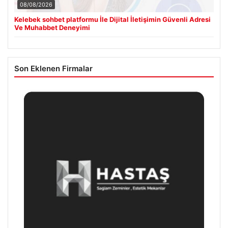
08/08/2026
Kelebek sohbet platformu İle Dijital İletişimin Güvenli Adresi
Ve Muhabbet Deneyimi
Son Eklenen Firmalar