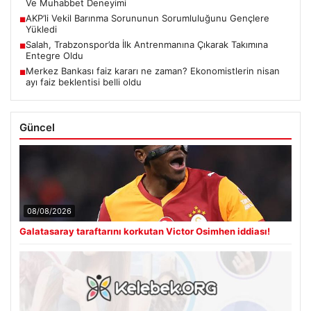
Ve Muhabbet Deneyimi
AKP’li Vekil Barınma Sorununun Sorumluluğunu Gençlere
■
Yükledi
Salah, Trabzonspor’da İlk Antrenmanına Çıkarak Takımına
■
Entegre Oldu
Merkez Bankası faiz kararı ne zaman? Ekonomistlerin nisan
■
ayı faiz beklentisi belli oldu
Güncel
08/08/2026
Galatasaray taraftarını korkutan Victor Osimhen iddiası!