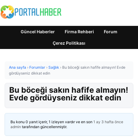
Güncel Haberler
Firma Rehberi
Forum
Çerez Politikası
Ana sayfa
›
Forumlar
›
Sağlık
›
Bu böceği sakın hafife almayın! Evde
gördüyseniz dikkat edin
Bu böceği sakın hafife almayın!
Evde gördüyseniz dikkat edin
Bu konu 0 yanıt içerir, 1 izleyen vardır ve en son
1 ay 3 hafta önce
admin
tarafından güncellenmiştir.