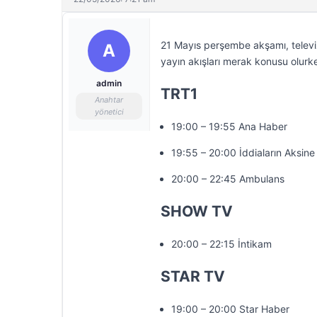
21 Mayıs perşembe akşamı, televiz
A
yayın akışları merak konusu olurke
admin
TRT1
Anahtar
yönetici
19:00 – 19:55 Ana Haber
19:55 – 20:00 İddiaların Aksine
20:00 – 22:45 Ambulans
SHOW TV
20:00 – 22:15 İntikam
STAR TV
19:00 – 20:00 Star Haber