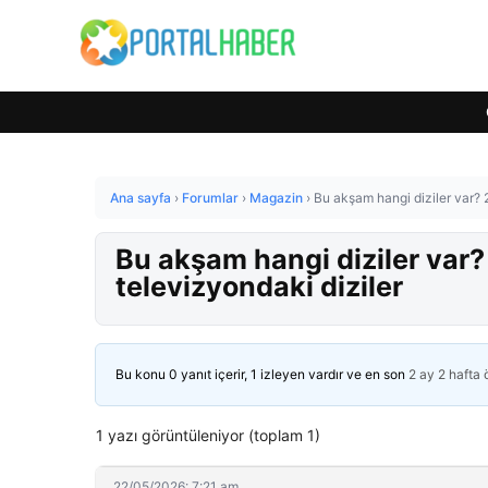
Ana sayfa
›
Forumlar
›
Magazin
›
Bu akşam hangi diziler var?
Bu akşam hangi diziler var
televizyondaki diziler
Bu konu 0 yanıt içerir, 1 izleyen vardır ve en son
2 ay 2 hafta
1 yazı görüntüleniyor (toplam 1)
22/05/2026: 7:21 am