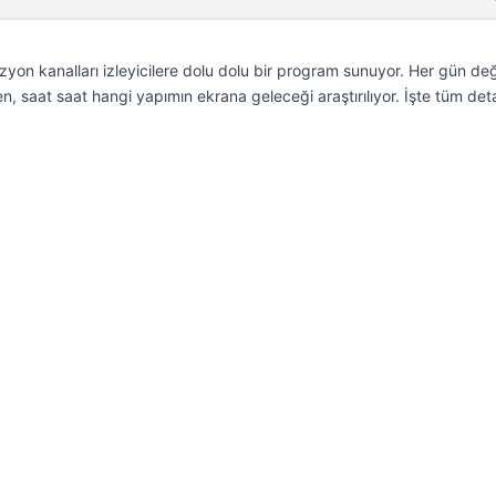
yon kanalları izleyicilere dolu dolu bir program sunuyor. Her gün de
n, saat saat hangi yapımın ekrana geleceği araştırılıyor. İşte tüm de