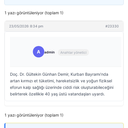
1 yazı görüntüleniyor (toplam 1)
23/05/2026: 8:34 pm
#23330
A
admin
Anahtar yönetici
Doç. Dr. Gültekin Günhan Demir, Kurban Bayramı’nda
artan kırmızı et tüketimi, hareketsizlik ve yoğun fiziksel
eforun kalp sağlığı üzerinde ciddi risk oluşturabileceğini
belirterek özellikle 40 yaş üstü vatandaşları uyardı.
1 yazı görüntüleniyor (toplam 1)