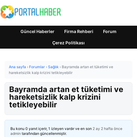
Güncel Haberler
Firma Rehberi
Forum
Çerez Politikası
Ana sayfa
›
Forumlar
›
Sağlık
›
Bayramda artan et tüketimi ve
hareketsizlik kalp krizini tetikleyebilir
Bayramda artan et tüketimi ve
hareketsizlik kalp krizini
tetikleyebilir
Bu konu 0 yanıt içerir, 1 izleyen vardır ve en son
2 ay 2 hafta önce
admin
tarafından güncellenmiştir.