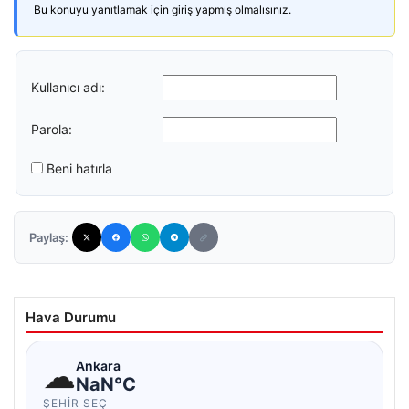
Bu konuyu yanıtlamak için giriş yapmış olmalısınız.
Kullanıcı adı:
Parola:
Beni hatırla
Paylaş:
Hava Durumu
☁
Ankara
NaN°C
ŞEHIR SEÇ