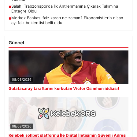
Salah, Trabzonspor’da İlk Antrenmanına Çıkarak Takımına
■
Entegre Oldu
Merkez Bankası faiz kararı ne zaman? Ekonomistlerin nisan
■
ayı faiz beklentisi belli oldu
Güncel
08/08/2026
Galatasaray taraftarını korkutan Victor Osimhen iddiası!
08/08/2026
Kelebek sohbet platformu İle Dijital İletişimin Güvenli Adresi