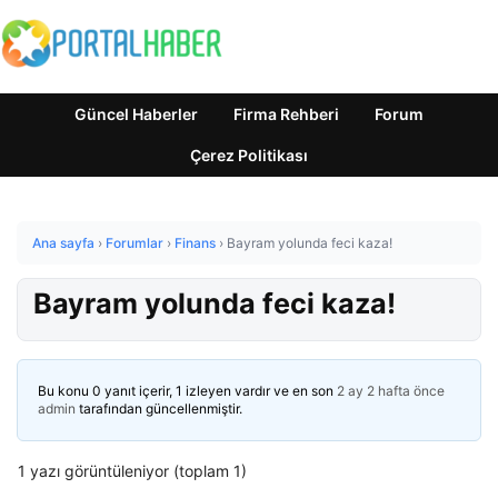
Güncel Haberler
Firma Rehberi
Forum
Çerez Politikası
Ana sayfa
›
Forumlar
›
Finans
›
Bayram yolunda feci kaza!
Bayram yolunda feci kaza!
Bu konu 0 yanıt içerir, 1 izleyen vardır ve en son
2 ay 2 hafta önce
admin
tarafından güncellenmiştir.
1 yazı görüntüleniyor (toplam 1)