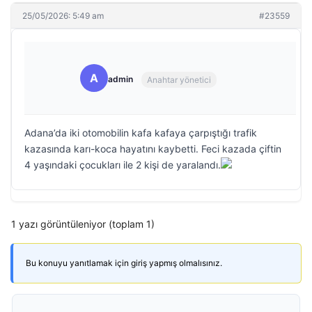
25/05/2026: 5:49 am
#23559
A
admin
Anahtar yönetici
Adana’da iki otomobilin kafa kafaya çarpıştığı trafik
kazasında karı-koca hayatını kaybetti. Feci kazada çiftin
4 yaşındaki çocukları ile 2 kişi de yaralandı.
1 yazı görüntüleniyor (toplam 1)
Bu konuyu yanıtlamak için giriş yapmış olmalısınız.