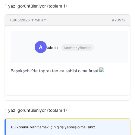
1 yazı görüntüleniyor (toplam 1)
13/05/2026: 11:50 am
#20972
A
admin
Anahtar yönetici
Başakşehir’de topraktan ev sahibi olma fırsatı
1 yazı görüntüleniyor (toplam 1)
Bu konuyu yanıtlamak için giriş yapmış olmalısınız.