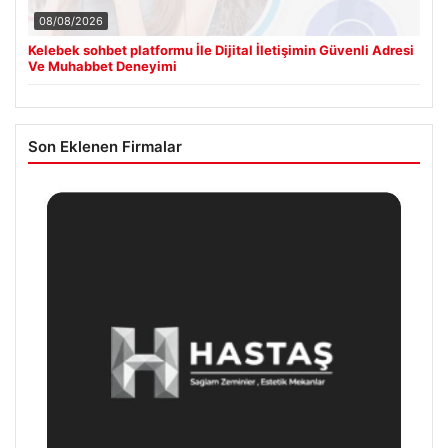
08/08/2026
Kelebek sohbet platformu İle Dijital İletişimin Güvenli Adresi
Ve Muhabbet Deneyimi
Son Eklenen Firmalar