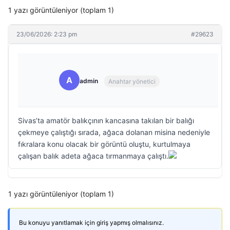
1 yazı görüntüleniyor (toplam 1)
23/06/2026: 2:23 pm
#29623
A
admin
Anahtar yönetici
Sivas’ta amatör balıkçının kancasına takılan bir balığı
çekmeye çalıştığı sırada, ağaca dolanan misina nedeniyle
fıkralara konu olacak bir görüntü oluştu, kurtulmaya
çalışan balık adeta ağaca tırmanmaya çalıştı.
1 yazı görüntüleniyor (toplam 1)
Bu konuyu yanıtlamak için giriş yapmış olmalısınız.