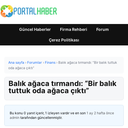
Güncel Haberler
Firma Rehberi
Forum
Çerez Politikası
Ana sayfa
›
Forumlar
›
Finans
›
Balık ağaca tırmandı: “Bir balık tuttuk
oda ağaca çıktı”
Balık ağaca tırmandı: “Bir balık
tuttuk oda ağaca çıktı”
Bu konu 0 yanıt içerir, 1 izleyen vardır ve en son
1 ay 2 hafta önce
admin
tarafından güncellenmiştir.