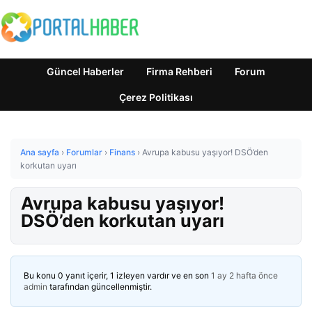
Güncel Haberler
Firma Rehberi
Forum
Çerez Politikası
Ana sayfa
›
Forumlar
›
Finans
›
Avrupa kabusu yaşıyor! DSÖ’den
korkutan uyarı
Avrupa kabusu yaşıyor!
DSÖ’den korkutan uyarı
Bu konu 0 yanıt içerir, 1 izleyen vardır ve en son
1 ay 2 hafta önce
admin
tarafından güncellenmiştir.