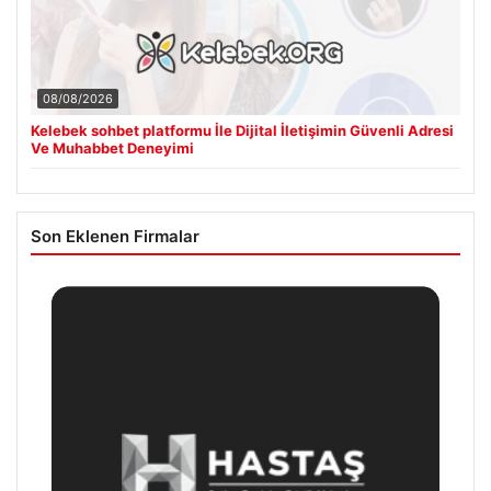
08/08/2026
Kelebek sohbet platformu İle Dijital İletişimin Güvenli Adresi
Ve Muhabbet Deneyimi
Son Eklenen Firmalar