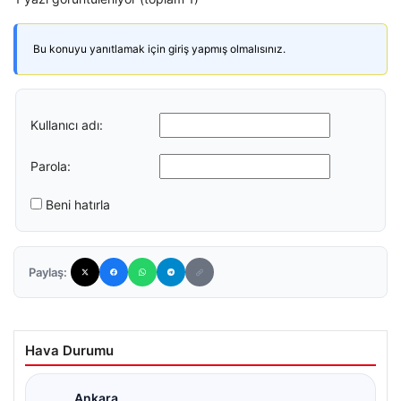
Bu konuyu yanıtlamak için giriş yapmış olmalısınız.
Kullanıcı adı:
Parola:
Beni hatırla
Paylaş:
Hava Durumu
Ankara