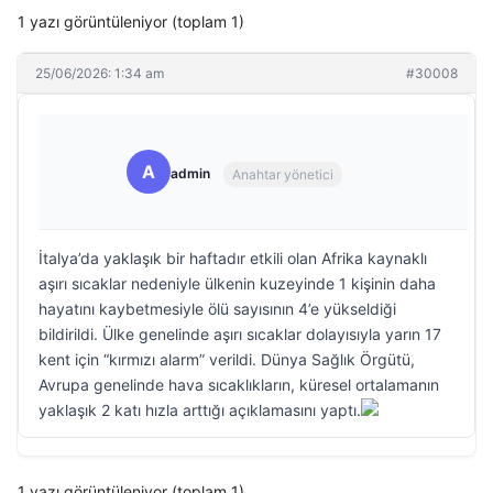
1 yazı görüntüleniyor (toplam 1)
25/06/2026: 1:34 am
#30008
A
admin
Anahtar yönetici
İtalya’da yaklaşık bir haftadır etkili olan Afrika kaynaklı
aşırı sıcaklar nedeniyle ülkenin kuzeyinde 1 kişinin daha
hayatını kaybetmesiyle ölü sayısının 4’e yükseldiği
bildirildi. Ülke genelinde aşırı sıcaklar dolayısıyla yarın 17
kent için “kırmızı alarm” verildi. Dünya Sağlık Örgütü,
Avrupa genelinde hava sıcaklıkların, küresel ortalamanın
yaklaşık 2 katı hızla arttığı açıklamasını yaptı.
1 yazı görüntüleniyor (toplam 1)