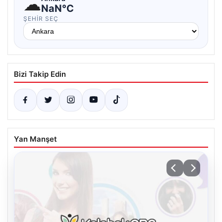
☁
NaN°C
ŞEHIR SEÇ
Bizi Takip Edin
Yan Manşet