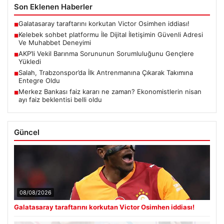
Son Eklenen Haberler
Galatasaray taraftarını korkutan Victor Osimhen iddiası!
■
Kelebek sohbet platformu İle Dijital İletişimin Güvenli Adresi
■
Ve Muhabbet Deneyimi
AKP’li Vekil Barınma Sorununun Sorumluluğunu Gençlere
■
Yükledi
Salah, Trabzonspor’da İlk Antrenmanına Çıkarak Takımına
■
Entegre Oldu
Merkez Bankası faiz kararı ne zaman? Ekonomistlerin nisan
■
ayı faiz beklentisi belli oldu
Güncel
08/08/2026
Galatasaray taraftarını korkutan Victor Osimhen iddiası!