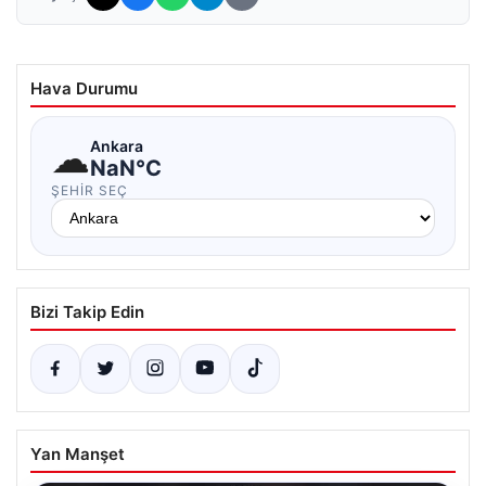
Hava Durumu
☁
Ankara
NaN°C
ŞEHIR SEÇ
Bizi Takip Edin
Yan Manşet