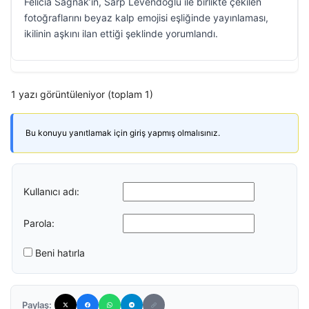
Felicia Sağnak’ın, Sarp Levendoğlu ile birlikte çekilen
fotoğraflarını beyaz kalp emojisi eşliğinde yayınlaması,
ikilinin aşkını ilan ettiği şeklinde yorumlandı.
1 yazı görüntüleniyor (toplam 1)
Bu konuyu yanıtlamak için giriş yapmış olmalısınız.
Kullanıcı adı:
Parola:
Beni hatırla
Paylaş: