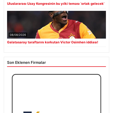
Uluslararası Uzay Kongresinin bu yılki teması ‘ortak gelecek’
08/08/2026
Galatasaray taraftarını korkutan Victor Osimhen iddiası!
Son Eklenen Firmalar