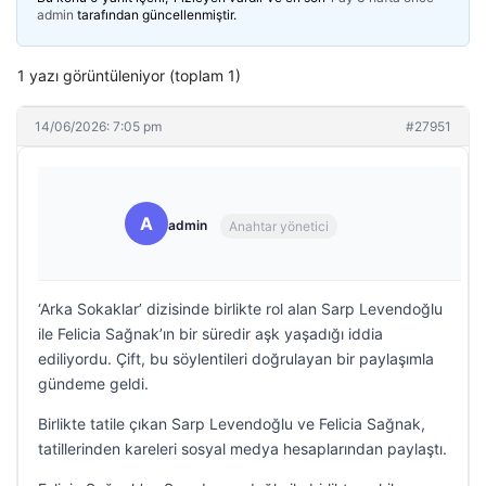
admin
tarafından güncellenmiştir.
1 yazı görüntüleniyor (toplam 1)
14/06/2026: 7:05 pm
#27951
A
admin
Anahtar yönetici
‘Arka Sokaklar’ dizisinde birlikte rol alan Sarp Levendoğlu
ile Felicia Sağnak’ın bir süredir aşk yaşadığı iddia
ediliyordu. Çift, bu söylentileri doğrulayan bir paylaşımla
gündeme geldi.
Birlikte tatile çıkan Sarp Levendoğlu ve Felicia Sağnak,
tatillerinden kareleri sosyal medya hesaplarından paylaştı.