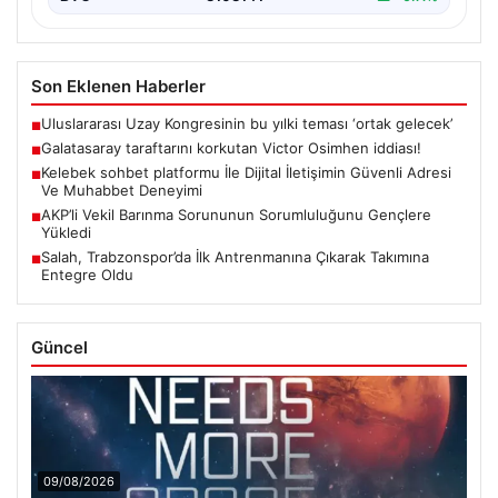
Son Eklenen Haberler
Uluslararası Uzay Kongresinin bu yılki teması ‘ortak gelecek’
■
Galatasaray taraftarını korkutan Victor Osimhen iddiası!
■
Kelebek sohbet platformu İle Dijital İletişimin Güvenli Adresi
■
Ve Muhabbet Deneyimi
AKP’li Vekil Barınma Sorununun Sorumluluğunu Gençlere
■
Yükledi
Salah, Trabzonspor’da İlk Antrenmanına Çıkarak Takımına
■
Entegre Oldu
Güncel
09/08/2026