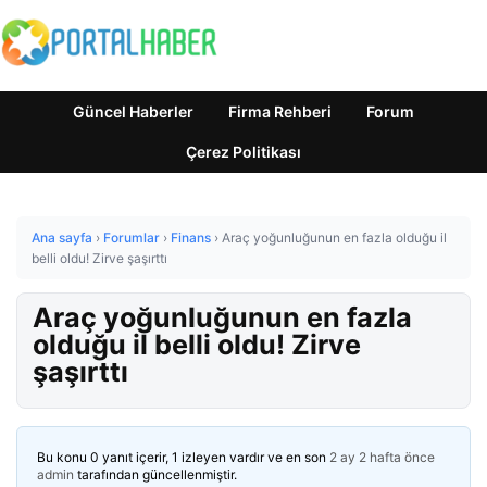
Güncel Haberler
Firma Rehberi
Forum
Çerez Politikası
Ana sayfa
›
Forumlar
›
Finans
›
Araç yoğunluğunun en fazla olduğu il
belli oldu! Zirve şaşırttı
Araç yoğunluğunun en fazla
olduğu il belli oldu! Zirve
şaşırttı
Bu konu 0 yanıt içerir, 1 izleyen vardır ve en son
2 ay 2 hafta önce
admin
tarafından güncellenmiştir.