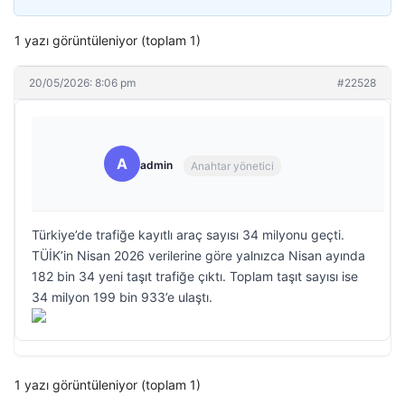
1 yazı görüntüleniyor (toplam 1)
20/05/2026: 8:06 pm
#22528
A
admin
Anahtar yönetici
Türkiye’de trafiğe kayıtlı araç sayısı 34 milyonu geçti.
TÜİK’in Nisan 2026 verilerine göre yalnızca Nisan ayında
182 bin 34 yeni taşıt trafiğe çıktı. Toplam taşıt sayısı ise
34 milyon 199 bin 933’e ulaştı.
1 yazı görüntüleniyor (toplam 1)