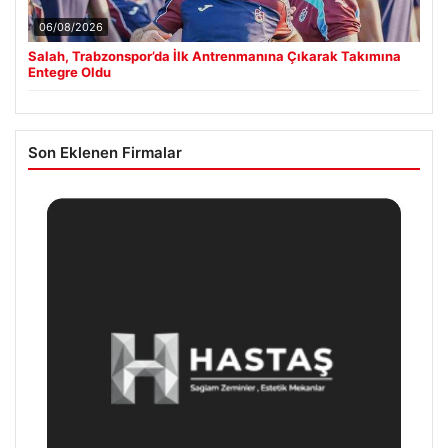
06/08/2026
Salah, Trabzonspor’da İlk Antrenmanına Çıkarak Takımına
Entegre Oldu
Son Eklenen Firmalar