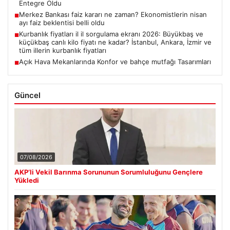
Entegre Oldu
Merkez Bankası faiz kararı ne zaman? Ekonomistlerin nisan
■
ayı faiz beklentisi belli oldu
Kurbanlık fiyatları il il sorgulama ekranı 2026: Büyükbaş ve
■
küçükbaş canlı kilo fiyatı ne kadar? İstanbul, Ankara, İzmir ve
tüm illerin kurbanlık fiyatları
Açık Hava Mekanlarında Konfor ve bahçe mutfağı Tasarımları
■
Güncel
07/08/2026
AKP’li Vekil Barınma Sorununun Sorumluluğunu Gençlere
Yükledi