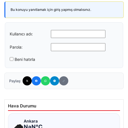
Bu konuyu yanıtlamak için giriş yapmış olmalısınız.
Kullanıcı adı:
Parola:
Beni hatırla
Paylaş:
Hava Durumu
☁
Ankara
NaN°C