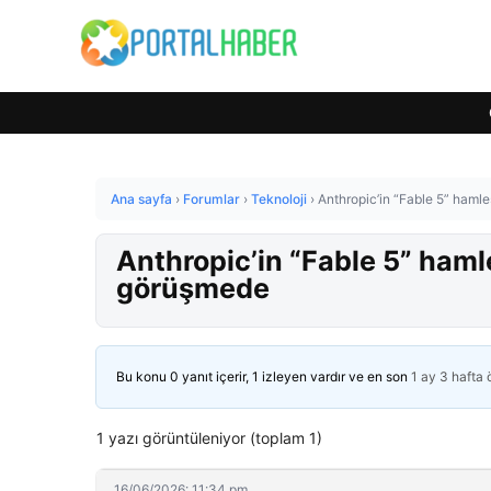
Ana sayfa
›
Forumlar
›
Teknoloji
›
Anthropic’in “Fable 5” hamle
Anthropic’in “Fable 5” hamle
görüşmede
Bu konu 0 yanıt içerir, 1 izleyen vardır ve en son
1 ay 3 hafta
1 yazı görüntüleniyor (toplam 1)
16/06/2026: 11:34 pm