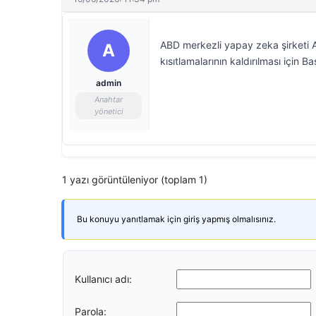
ABD merkezli yapay zeka şirketi A
A
kısıtlamalarının kaldırılması için
admin
Anahtar
yönetici
1 yazı görüntüleniyor (toplam 1)
Bu konuyu yanıtlamak için giriş yapmış olmalısınız.
Kullanıcı adı:
Parola: