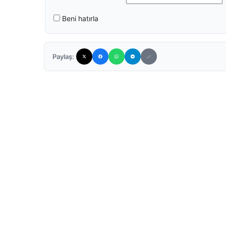
Beni hatırla
Paylaş: