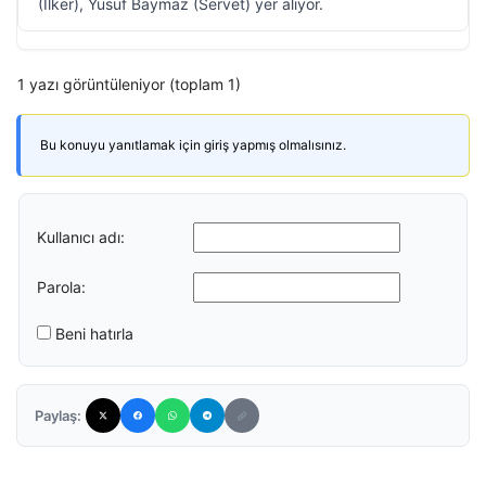
(İlker), Yusuf Baymaz (Servet) yer alıyor.
1 yazı görüntüleniyor (toplam 1)
Bu konuyu yanıtlamak için giriş yapmış olmalısınız.
Kullanıcı adı:
Parola:
Beni hatırla
Paylaş: