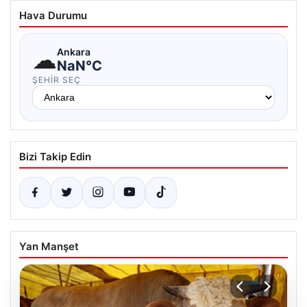
Hava Durumu
☁
Ankara
NaN°C
ŞEHIR SEÇ
Bizi Takip Edin
Yan Manşet