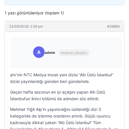
1 yazı görüntüleniyor (toplam 1)
23/06/2026: 2:26 pm
#29684
A
admin
Anahtar yönetici
atv’nin NTC Medya imzalı yeni dizisi “Altı Üstü İstanbul”
dizisi yayınlandığı günden beri gündemde.
Geçen hafta sezonun en iyi açılışını yapan Altı Üstü
İstanbul’un ikinci bölümü de adından söz ettirdi.
Mehmet Yiğit Alp’in yapımcılığını üstlendiği dizi 3
kategoride de izlenme oranlarını artırdı. Güçlü oyuncu
kadrosuyla dikkat çeken “Altı Üstü İstanbul” Tüm