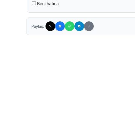
Beni hatırla
Paylaş: