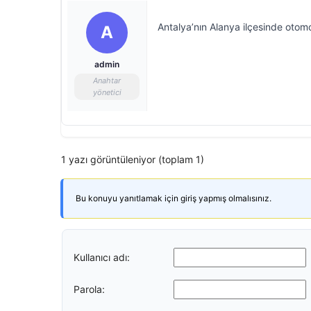
Antalya’nın Alanya ilçesinde otomob
A
admin
Anahtar
yönetici
1 yazı görüntüleniyor (toplam 1)
Bu konuyu yanıtlamak için giriş yapmış olmalısınız.
Kullanıcı adı:
Parola: