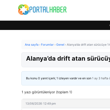
Ana sayfa
›
Forumlar
›
Genel
›
Alanya’da drift atan sürücüye 14
Alanya’da drift atan sürücüy
Bu konu 0 yanıt içerir, 1 izleyen vardır ve en son
1 ay 3 hafta
1 yazı görüntüleniyor (toplam 1)
13/06/2026: 12:49 pm