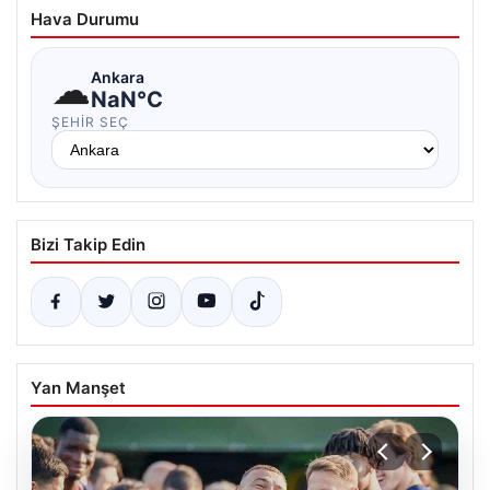
Hava Durumu
☁
Ankara
NaN°C
ŞEHIR SEÇ
Bizi Takip Edin
Yan Manşet