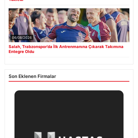
06/08/2026
Salah, Trabzonspor’da İlk Antrenmanına Çıkarak Takımına
Entegre Oldu
Son Eklenen Firmalar