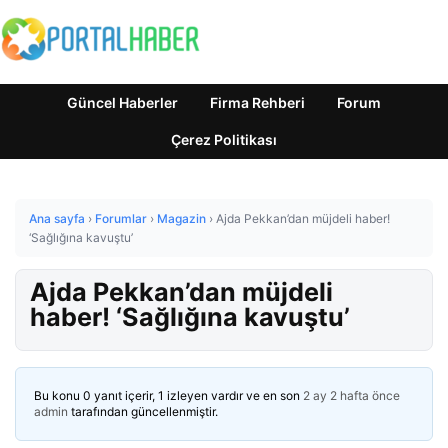
Güncel Haberler
Firma Rehberi
Forum
Çerez Politikası
Ana sayfa
›
Forumlar
›
Magazin
›
Ajda Pekkan’dan müjdeli haber!
‘Sağlığına kavuştu’
Ajda Pekkan’dan müjdeli
haber! ‘Sağlığına kavuştu’
Bu konu 0 yanıt içerir, 1 izleyen vardır ve en son
2 ay 2 hafta önce
admin
tarafından güncellenmiştir.