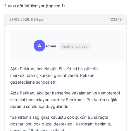
1 yazı görüntüleniyor (toplam 1)
23/05/2026: 6:34 pm
#23245
A
admin
Anahtar yönetici
Ajda Pekkan, önceki gün Etiler’deki bir güzellik
merkezinden çıkarken görüntülendi. Pekkan,
gazetecilerle sohbet etti.
Ajda Pekkan, akciğer kanserine yakalanan ve kemoterapi
sürecini tamamlayan kardeşi Semiramis Pekkan’ın sağlık
durumu sorulunca duygulandı:
”Semiramis sağlığına kavuştu çok şükür. Bu süreçte
dostları onu çok güzel destekledi. Kardeşim benim o,
canım ya.” ifadelerini kullandı.