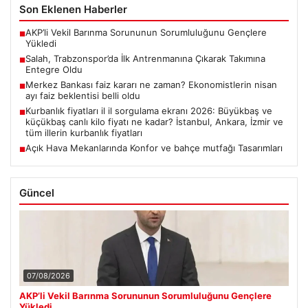
Son Eklenen Haberler
AKP’li Vekil Barınma Sorununun Sorumluluğunu Gençlere
■
Yükledi
Salah, Trabzonspor’da İlk Antrenmanına Çıkarak Takımına
■
Entegre Oldu
Merkez Bankası faiz kararı ne zaman? Ekonomistlerin nisan
■
ayı faiz beklentisi belli oldu
Kurbanlık fiyatları il il sorgulama ekranı 2026: Büyükbaş ve
■
küçükbaş canlı kilo fiyatı ne kadar? İstanbul, Ankara, İzmir ve
tüm illerin kurbanlık fiyatları
Açık Hava Mekanlarında Konfor ve bahçe mutfağı Tasarımları
■
Güncel
07/08/2026
AKP’li Vekil Barınma Sorununun Sorumluluğunu Gençlere
Yükledi