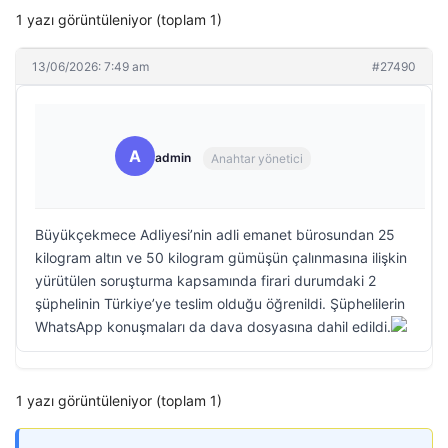
1 yazı görüntüleniyor (toplam 1)
13/06/2026: 7:49 am
#27490
A
admin
Anahtar yönetici
Büyükçekmece Adliyesi’nin adli emanet bürosundan 25
kilogram altın ve 50 kilogram gümüşün çalınmasına ilişkin
yürütülen soruşturma kapsamında firari durumdaki 2
şüphelinin Türkiye’ye teslim olduğu öğrenildi. Şüphelilerin
WhatsApp konuşmaları da dava dosyasına dahil edildi.
1 yazı görüntüleniyor (toplam 1)