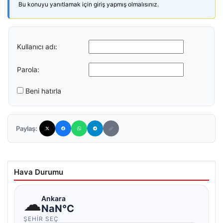
Bu konuyu yanıtlamak için giriş yapmış olmalısınız.
Kullanıcı adı:
Parola:
Beni hatırla
Paylaş:
Hava Durumu
☁
Ankara
NaN°C
ŞEHIR SEÇ