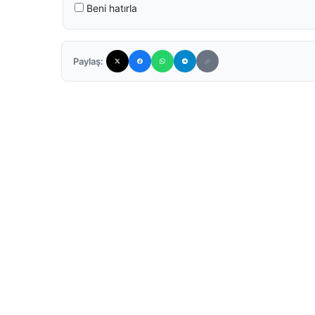
Beni hatırla
Paylaş: