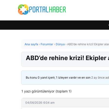
Ana sayfa
›
Forumlar
›
Dünya
›
ABD’de rehine krizi! Ekipler al
ABD’de rehine krizi! Ekiple
Bu konu 0 yanıt içerir, 1 izleyen vardır ve en son
2 ay önce
ad
1 yazı görüntüleniyor (toplam 1)
04/06/2026: 6:04 am