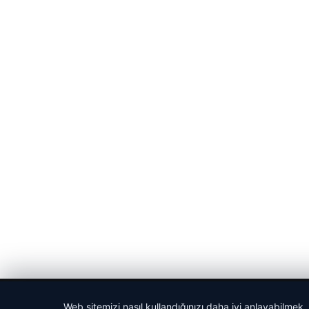
© 2026 Portal Haber – Güncel Haberler
Web sitemizi nasıl kullandığınızı daha iyi anlayabilmek,