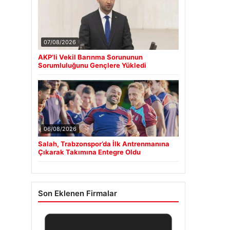
07/08/2026
AKP’li Vekil Barınma Sorununun
Sorumluluğunu Gençlere Yükledi
06/08/2026
Salah, Trabzonspor’da İlk Antrenmanına
Çıkarak Takımına Entegre Oldu
Son Eklenen Firmalar