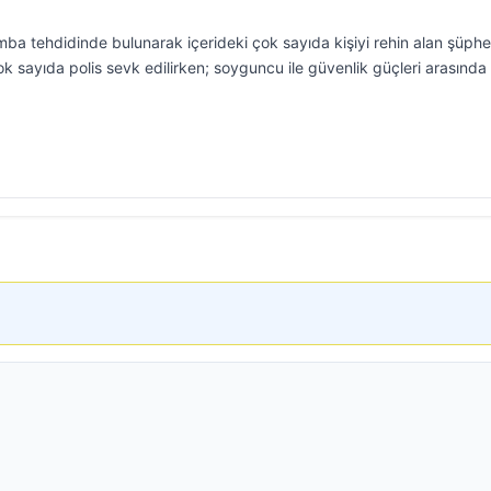
a tehdidinde bulunarak içerideki çok sayıda kişiyi rehin alan şüphel
ok sayıda polis sevk edilirken; soyguncu ile güvenlik güçleri arasında