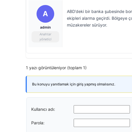
ABD’deki bir banka şubesinde bomb
A
ekipleri alarma geçirdi. Bölgeye ç
müzakereler sürüyor.
admin
Anahtar
yönetici
1 yazı görüntüleniyor (toplam 1)
Bu konuyu yanıtlamak için giriş yapmış olmalısınız.
Kullanıcı adı:
Parola: