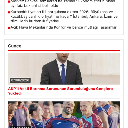
Merkez Bankası faiz kararı ne zaman? Ekonomistlerin nisan
■
ayı faiz beklentisi belli oldu
Kurbanlık fiyatları il il sorgulama ekranı 2026: Büyükbaş ve
■
küçükbaş canlı kilo fiyatı ne kadar? İstanbul, Ankara, İzmir ve
tüm illerin kurbanlık fiyatları
Açık Hava Mekanlarında Konfor ve bahçe mutfağı Tasarımları
■
Güncel
07/08/2026
AKP’li Vekil Barınma Sorununun Sorumluluğunu Gençlere
Yükledi