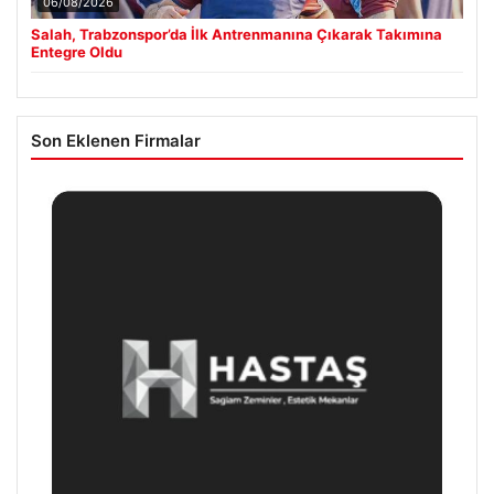
06/08/2026
Salah, Trabzonspor’da İlk Antrenmanına Çıkarak Takımına
Entegre Oldu
Son Eklenen Firmalar