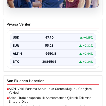
06.08.2026
Salah, Trabzonspor’da İlk Antrenmanına
Piyasa Verileri
Çıkarak Takımına Entegre Oldu
Trabzonspor’un yeni forvet transferi Mohamed Salah,
bordo-mavili forma ile ilk resmi antrenmanına katılarak
USD
47.70
▲ +0.15%
taraftarların…
EUR
55.21
▲ +0.33%
ALTIN
6650.8
▲ +2.44%
BTC
3084504
▲ +0.34%
Son Eklenen Haberler
AKP’li Vekil Barınma Sorununun Sorumluluğunu Gençlere
■
Yükledi
Salah, Trabzonspor’da İlk Antrenmanına Çıkarak Takımına
■
Entegre Oldu