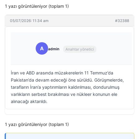
1 yazı görüntüleniyor (toplam 1)
05/07/2026: 11:34 am
#32388
A
admin
Anahtar yönetici
İran ve ABD arasında müzakerelerin 11 Temmuz’da
Pakistan’da devam edeceği öne sürüldü. Görüşmelerde,
tarafların İran’a yaptırımların kaldırılması, dondurulmuş
varlıkların serbest bırakılması ve nükleer konunun ele
alınacağı aktarıldı.
1 yazı görüntüleniyor (toplam 1)