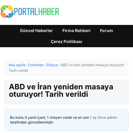
Güncel Haberler
Firma Rehberi
Forum
Çerez Politikası
Ana sayfa
›
Forumlar
›
Dünya
›
ABD ve İran yeniden masaya oturuyor!
Tarih verildi
ABD ve İran yeniden masaya
oturuyor! Tarih verildi
Bu konu 0 yanıt içerir, 1 izleyen vardır ve en son
1 ay önce
admin
tarafından güncellenmiştir.