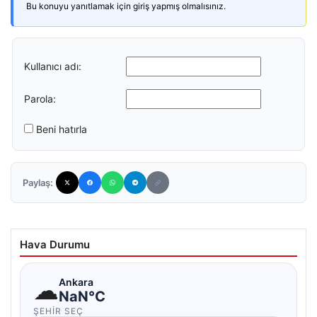
Bu konuyu yanıtlamak için giriş yapmış olmalısınız.
Kullanıcı adı:
Parola:
Beni hatırla
Paylaş:
Hava Durumu
☁
Ankara
NaN°C
ŞEHIR SEÇ