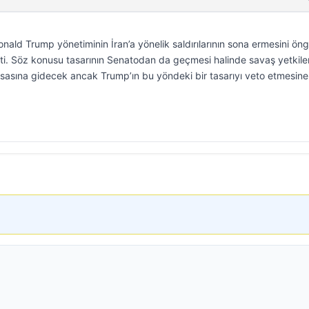
nald Trump yönetiminin İran’a yönelik saldırılarının sona ermesini ön
 etti. Söz konusu tasarının Senatodan da geçmesi halinde savaş yetkiler
sasına gidecek ancak Trump’ın bu yöndeki bir tasarıyı veto etmesine