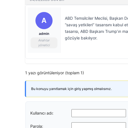
ABD Temsilciler Meclisi, Başkan Do
A
“savaş yetkileri” tasarısını kabul
tasarısı, ABD Başkanı Trump’ın ma
admin
gözüyle bakılıyor.
Anahtar
yönetici
1 yazı görüntüleniyor (toplam 1)
Bu konuyu yanıtlamak için giriş yapmış olmalısınız.
Kullanıcı adı:
Parola: