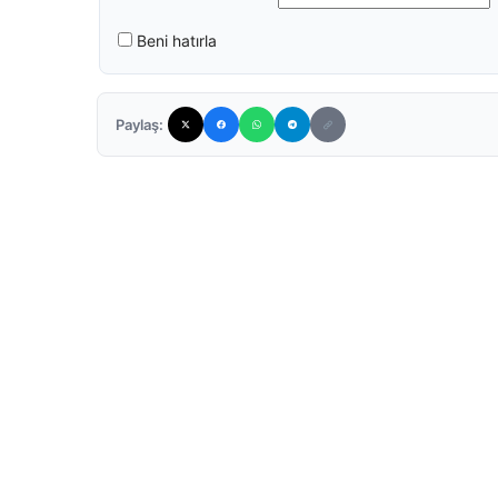
Beni hatırla
Paylaş: