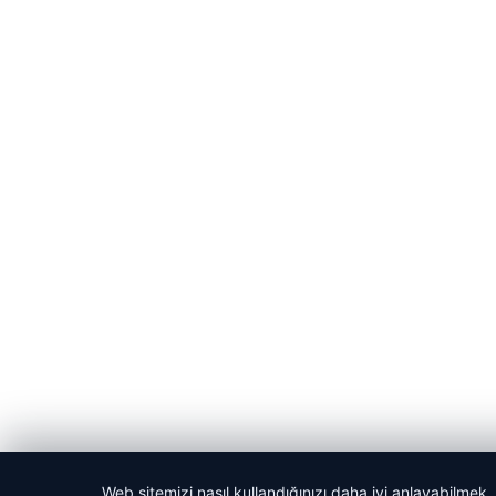
Web sitemizi nasıl kullandığınızı daha iyi anlayabilmek,