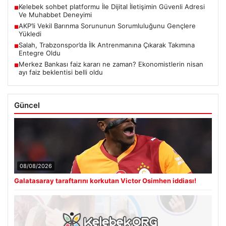
Kelebek sohbet platformu İle Dijital İletişimin Güvenli Adresi
■
Ve Muhabbet Deneyimi
AKP’li Vekil Barınma Sorununun Sorumluluğunu Gençlere
■
Yükledi
Salah, Trabzonspor’da İlk Antrenmanına Çıkarak Takımına
■
Entegre Oldu
Merkez Bankası faiz kararı ne zaman? Ekonomistlerin nisan
■
ayı faiz beklentisi belli oldu
Güncel
08/08/2026
Galatasaray taraftarını korkutan Victor Osimhen iddiası!