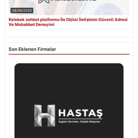
08/08/2026
Kelebek sohbet platformu İle Dijital İletişimin Güvenli Adresi
Ve Muhabbet Deneyimi
Son Eklenen Firmalar