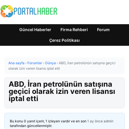
Güncel Haberler
Firma Rehberi
Forum
Çerez Politikası
Ana sayfa
›
Forumlar
›
Dünya
›
ABD, İran petrolünün satışına geçici
olarak izin veren lisansı iptal etti
ABD, İran petrolünün satışına
geçici olarak izin veren lisansı
iptal etti
Bu konu 0 yanıt içerir, 1 izleyen vardır ve en son
1 ay önce
admin
tarafından güncellenmiştir.