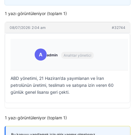
1 yazı görüntüleniyor (toplam 1)
08/07/2026: 2:04 am
#32744
A
admin
Anahtar yönetici
ABD yönetimi, 21 Haziran’da yayımlanan ve İran
petrolünün üretimi, teslimatı ve satışına izin veren 60
günlük genel lisansı geri çekti.
1 yazı görüntüleniyor (toplam 1)
Bu konuyu yanıtlamak için giriş yapmış olmalısınız.