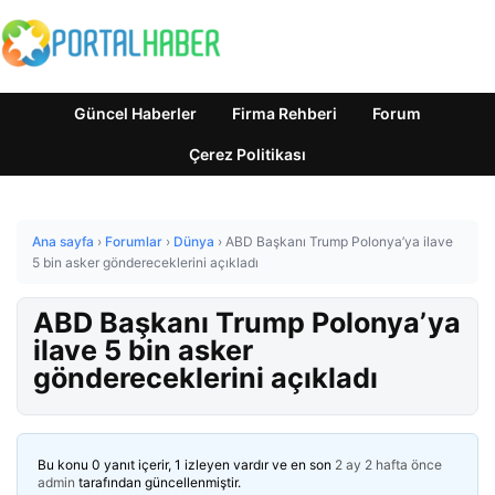
Güncel Haberler
Firma Rehberi
Forum
Çerez Politikası
Ana sayfa
›
Forumlar
›
Dünya
›
ABD Başkanı Trump Polonya’ya ilave
5 bin asker göndereceklerini açıkladı
ABD Başkanı Trump Polonya’ya
ilave 5 bin asker
göndereceklerini açıkladı
Bu konu 0 yanıt içerir, 1 izleyen vardır ve en son
2 ay 2 hafta önce
admin
tarafından güncellenmiştir.