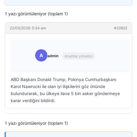
1 yazı görüntüleniyor (toplam 1)
22/05/2026: 5:34 am
#22822
A
admin
Anahtar yönetici
ABD Başkanı Donald Trump, Polonya Cumhurbaşkanı
Karol Nawrocki ile olan iyi ilişkilerini göz önünde
bulundurarak, bu ülkeye ilave 5 bin asker göndermeye
karar verdiğini bildirdi.
1 yazı görüntüleniyor (toplam 1)