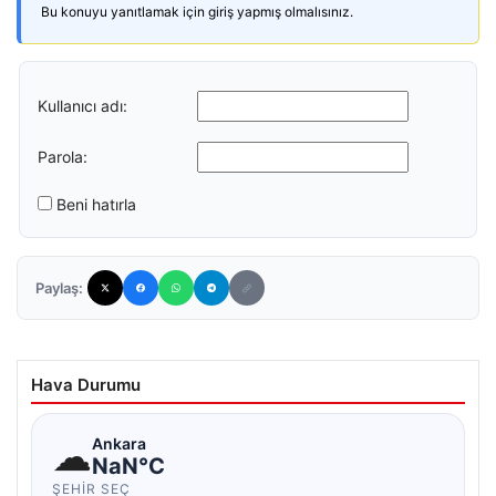
Bu konuyu yanıtlamak için giriş yapmış olmalısınız.
Kullanıcı adı:
Parola:
Beni hatırla
Paylaş:
Hava Durumu
☁
Ankara
NaN°C
ŞEHIR SEÇ