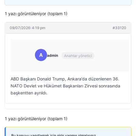
1 yazı görüntüleniyor (toplam 1)
09/07/2026: 4:19 pm
#33120
A
admin
Anahtar yönetici
ABD Başkanı Donald Trump, Ankara’da düzenlenen 36.⁠
NATO Devlet ve Hükümet Başkanları Zirvesi sonrasında
başkentten ayrıldı.
1 yazı görüntüleniyor (toplam 1)
Bu konuyu yanıtlamak için giriş yapmış olmalısınız.