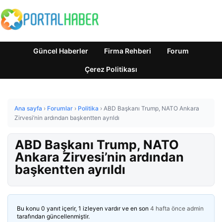
Güncel Haberler
Firma Rehberi
Forum
Çerez Politikası
Ana sayfa
›
Forumlar
›
Politika
›
ABD Başkanı Trump, NATO Ankara
Zirvesi’nin ardından başkentten ayrıldı
ABD Başkanı Trump, NATO
Ankara Zirvesi’nin ardından
başkentten ayrıldı
Bu konu 0 yanıt içerir, 1 izleyen vardır ve en son
4 hafta önce
admin
tarafından güncellenmiştir.