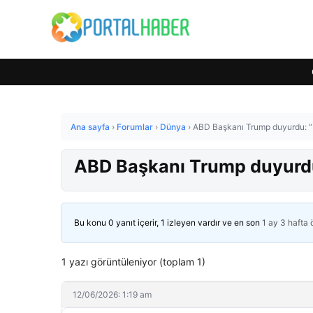
Ana sayfa
›
Forumlar
›
Dünya
›
ABD Başkanı Trump duyurdu: “İran
ABD Başkanı Trump duyurdu: “
Bu konu 0 yanıt içerir, 1 izleyen vardır ve en son
1 ay 3 hafta
1 yazı görüntüleniyor (toplam 1)
12/06/2026: 1:19 am