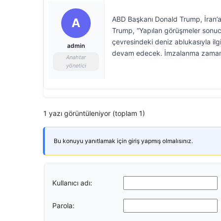
ABD Başkanı Donald Trump, İran’a y
A
Trump, “Yapılan görüşmeler sonuc
çevresindeki deniz ablukasıyla ilg
admin
devam edecek. İmzalanma zamanı v
Anahtar
yönetici
1 yazı görüntüleniyor (toplam 1)
Bu konuyu yanıtlamak için giriş yapmış olmalısınız.
Kullanıcı adı:
Parola: