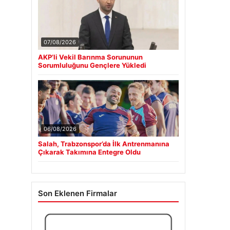
07/08/2026
AKP’li Vekil Barınma Sorununun
Sorumluluğunu Gençlere Yükledi
06/08/2026
Salah, Trabzonspor’da İlk Antrenmanına
Çıkarak Takımına Entegre Oldu
Son Eklenen Firmalar