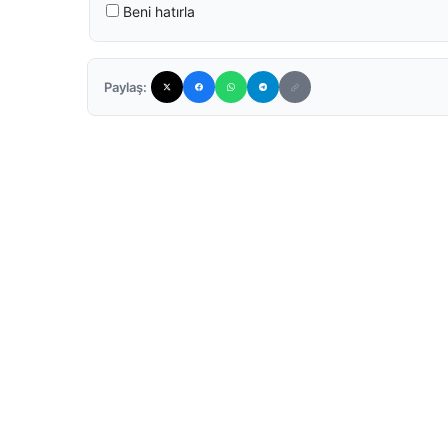
Beni hatırla
Paylaş: