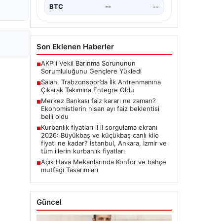
BTC
--
--
Son Eklenen Haberler
AKP’li Vekil Barınma Sorununun
■
Sorumluluğunu Gençlere Yükledi
Salah, Trabzonspor’da İlk Antrenmanına
■
Çıkarak Takımına Entegre Oldu
Merkez Bankası faiz kararı ne zaman?
■
Ekonomistlerin nisan ayı faiz beklentisi
belli oldu
Kurbanlık fiyatları il il sorgulama ekranı
■
2026: Büyükbaş ve küçükbaş canlı kilo
fiyatı ne kadar? İstanbul, Ankara, İzmir ve
tüm illerin kurbanlık fiyatları
Açık Hava Mekanlarında Konfor ve bahçe
■
mutfağı Tasarımları
Güncel