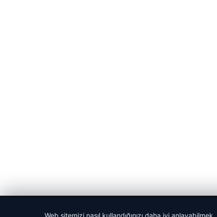
© 2026 Portal Haber – Güncel Haberler
Web sitemizi nasıl kullandığınızı daha iyi anlayabilmek,