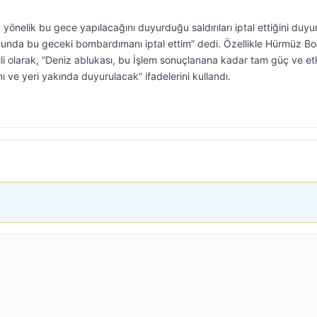
önelik bu gece yapılacağını duyurduğu saldırıları iptal ettiğini duyu
unda bu geceki bombardımanı iptal ettim” dedi. Özellikle Hürmüz Bo
ili olarak, “Deniz ablukası, bu İşlem sonuçlanana kadar tam güç ve et
e yeri yakında duyurulacak” ifadelerini kullandı.