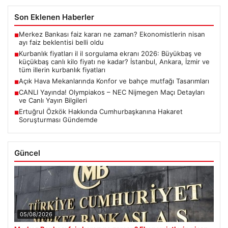
Son Eklenen Haberler
Merkez Bankası faiz kararı ne zaman? Ekonomistlerin nisan
■
ayı faiz beklentisi belli oldu
Kurbanlık fiyatları il il sorgulama ekranı 2026: Büyükbaş ve
■
küçükbaş canlı kilo fiyatı ne kadar? İstanbul, Ankara, İzmir ve
tüm illerin kurbanlık fiyatları
Açık Hava Mekanlarında Konfor ve bahçe mutfağı Tasarımları
■
CANLI Yayında! Olympiakos – NEC Nijmegen Maçı Detayları
■
ve Canlı Yayın Bilgileri
Ertuğrul Özkök Hakkında Cumhurbaşkanına Hakaret
■
Soruşturması Gündemde
Güncel
05/08/2026