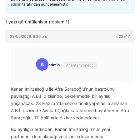
admin
tarafından güncellenmiştir.
1 yazı görüntüleniyor (toplam 1)
23/05/2026: 6:36 pm
#23317
A
admin
Anahtar yönetici
Kenan İmirzalıoğlu ile Afra Saraçoğlu’nun başrolünü
paylaştığı A.B.İ. dizisinde, beklenmedik bir ayrılık
yaşanacak. 23 Haziran’da sezon finali yapması planlanan
A.B.İ. dizisinde Avukat Çağla karakterine hayat veren Afra
Saraçoğlu, 17. bölümde diziye veda edecek.
Bu ayrılığın ardından, Kenan İmirzalıoğlu’nun yeni
partnerinin kim olacağı ve dizinin devam edip