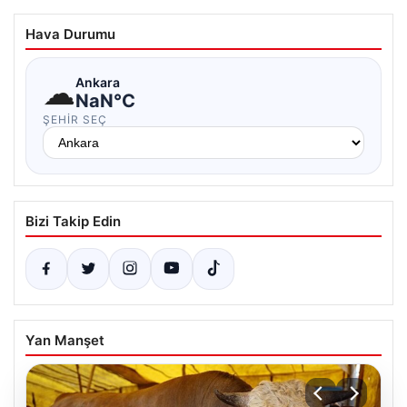
Hava Durumu
☁
Ankara
NaN°C
ŞEHIR SEÇ
Bizi Takip Edin
Yan Manşet