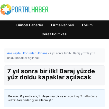
Güncel Haberler
Firma Rehberi
Forum
Çerez Politikası
Ana sayfa
›
Forumlar
›
Finans
›
7 yıl sonra bir ilk! Baraj yüzde yüz
doldu kapaklar açılacak
7 yıl sonra bir ilk! Baraj yüzde
yüz doldu kapaklar açılacak
Bu konu 0 yanıt içerir, 1 izleyen vardır ve en son
2 ay 2 hafta önce
admin
tarafından güncellenmiştir.