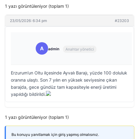
1 yazı görüntüleniyor (toplam 1)
23/05/2026: 6:34 pm
#23203
A
admin
Anahtar yönetici
Erzurum’un Oltu ilçesinde Ayvalı Barajı, yüzde 100 doluluk
oranına ulaştı. Son 7 yılın en yüksek seviyesine çıkan
barajda, gece gündüz tam kapasiteyle enerji üretimi
yapıldığı bildirildi.
1 yazı görüntüleniyor (toplam 1)
Bu konuyu yanıtlamak için giriş yapmış olmalısınız.