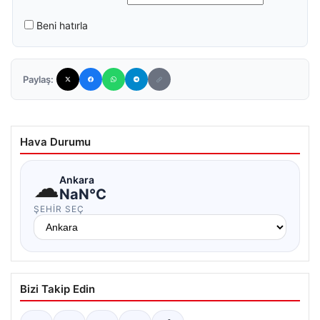
Beni hatırla
Paylaş:
Hava Durumu
☁
Ankara
NaN°C
ŞEHIR SEÇ
Bizi Takip Edin