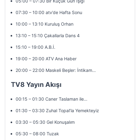
05:00 – 07:30 Bir Küçük Gün Işığı
07:30 – 10:00 atv’de Hafta Sonu
10:00 – 13:10 Kuruluş Orhan
13:10 – 15:10 Çakallarla Dans 4
15:10 – 19:00 A.B.İ.
19:00 – 20:00 ATV Ana Haber
20:00 – 22:00 Maskeli Beşler: İntikam…
TV8 Yayın Akışı
00:15 – 01:30 Caner Taslaman ile…
01:30 – 03:30 Zuhal Topal’la Yemekteyiz
03:30 – 05:30 Gel Konuşalım
05:30 – 08:00 Tuzak