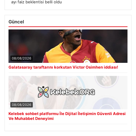
ayı faiz beklentisi belli oldu
Güncel
08/08/2026
Galatasaray taraftarını korkutan Victor Osimhen iddiası!
08/08/2026
Kelebek sohbet platformu İle Dijital İletişimin Güvenli Adresi
Ve Muhabbet Deneyimi