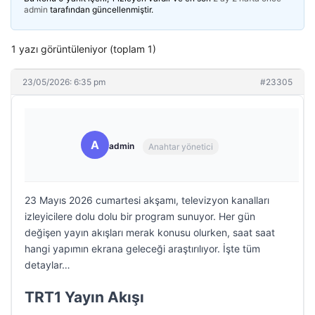
admin
tarafından güncellenmiştir.
1 yazı görüntüleniyor (toplam 1)
23/05/2026: 6:35 pm
#23305
A
admin
Anahtar yönetici
23 Mayıs 2026 cumartesi akşamı, televizyon kanalları
izleyicilere dolu dolu bir program sunuyor. Her gün
değişen yayın akışları merak konusu olurken, saat saat
hangi yapımın ekrana geleceği araştırılıyor. İşte tüm
detaylar…
TRT1 Yayın Akışı