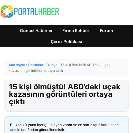
Güncel Haberler
Firma Rehberi
Forum
Çerez Politikası
Ana sayfa
›
Forumlar
›
Dünya
›
15 kişi ölmüştü! ABD’deki uçak
kazasının görüntüleri ortaya çıktı
15 kişi ölmüştü! ABD’deki uçak
kazasının görüntüleri ortaya
çıktı
Bu konu 0 yanıt içerir, 1 izleyen vardır ve en son
2 ay 2 hafta önce
admin
tarafından güncellenmiştir.