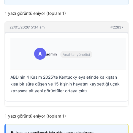
1 yazı görüntüleniyor (toplam 1)
22/05/2026: 5:34 am
#22837
A
admin
Anahtar yönetici
ABD’nin 4 Kasım 2025’te Kentucky eyaletinde kalkıştan
kısa bir süre düşen ve 15 kişinin hayatını kaybettiği uçak
kazasına ait yeni görüntüler ortaya çıktı.
1 yazı görüntüleniyor (toplam 1)
Bu konuyu yanıtlamak için giriş yapmış olmalısınız.