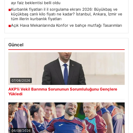
ayı faiz beklentisi belli oldu
Kurbanlık fiyatları il il sorgulama ekranı 2026: Büyükbaş ve
■
küçükbaş canlı kilo fiyatı ne kadar? İstanbul, Ankara, İzmir ve
tüm illerin kurbanlık fiyatları
Açık Hava Mekanlarında Konfor ve bahçe mutfağı Tasarımları
■
Güncel
07/08/2026
AKP’li Vekil Barınma Sorununun Sorumluluğunu Gençlere
Yükledi
06/08/2026